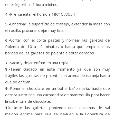
en el frigorífico 1 hora mínimo.
4.-
Pre-calentar el horno a 180º C /355 Fº
5.-
Enharinar la superficie de trabajo, extender la masa con
el rodillo, procurar dejar muy fina.
6.-
Cortar con el corta pastas y hornear las galletas de
Polenta de 10 a 12 minutos o hasta que empiecen los
bordes de las galletas de polenta a estar dorados.
7.-
Sacar y dejar enfriar en una rejilla.
8.-
Tener cuidado en este momento ya que son muy
frágiles las galletas de polenta con aroma de naranja hasta
que se enfrían.
9.-
Poner el chocolate en un bol al baño maría, hasta que
derrita junto con una cucharadita de mantequilla para hacer
la cobertura de chocolate.
10.
-Untar las galletas poniendo unas escamas de sal
maldon encima para que se peguen a la Cobertura de