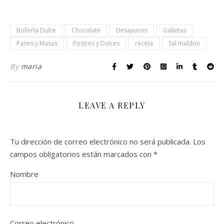
Bollería Dulce
Chocolate
Desayunos
Galletas
Panes y Masas
Postres y Dulces
receta
Sal maldon
By
maria
LEAVE A REPLY
Tu dirección de correo electrónico no será publicada.
Los
campos obligatorios están marcados con
*
Nombre
Correo electrónico