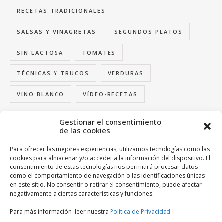
RECETAS TRADICIONALES
SALSAS Y VINAGRETAS
SEGUNDOS PLATOS
SIN LACTOSA
TOMATES
TÉCNICAS Y TRUCOS
VERDURAS
VINO BLANCO
VÍDEO-RECETAS
Gestionar el consentimiento
de las cookies
FOLLOW US
Para ofrecer las mejores experiencias, utilizamos tecnologías como las
cookies para almacenar y/o acceder a la información del dispositivo. El
consentimiento de estas tecnologías nos permitirá procesar datos
como el comportamiento de navegación o las identificaciones únicas
en este sitio. No consentir o retirar el consentimiento, puede afectar
BUSCA TU ENTRADA FAVORITIVA
negativamente a ciertas características y funciones.
Para más información leer nuestra
Política de Privacidad