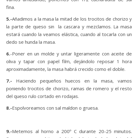
fina.
5.-
Añadimos a la masa la mitad de los trocitos de chorizo y
la parte de queso sin la cascara y mezclamos. La masa
estará cuando la veamos elástica, cuando al tocarla con un
dedo se hunda la masa.
6.
-Poner en un molde y untar ligeramente con aceite de
oliva y tapar con papel film, dejándolo reposar 1 hora
aproximadamente, la masa habrá crecido como el doble.
7.-
Haciendo pequeños huecos en la masa, vamos
poniendo trocitos de chorizo, ramas de romero y el resto
del queso rulo cortado en rodajas.
8.-
Espolvoreamos con sal maldon o gruesa.
9.-
Metemos al horno a 200º C durante 20-25 minutos.