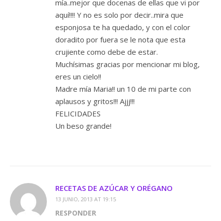
mía..mejor que docenas de ellas que vi por
aquí!!!! Y no es solo por decir..mira que
esponjosa te ha quedado, y con el color
doradito por fuera se le nota que esta
crujiente como debe de estar.
Muchísimas gracias por mencionar mi blog,
eres un cielo!!
Madre mía Maria!! un 10 de mi parte con
aplausos y gritos!!! Ajjj!!!
FELICIDADES
Un beso grande!
RECETAS DE AZÚCAR Y ORÉGANO
13 JUNIO, 2013 AT 19:15
RESPONDER