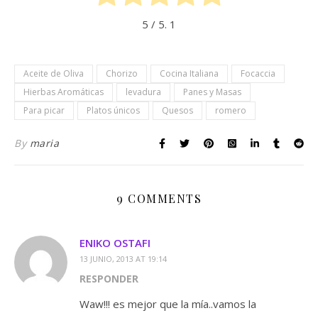
5
/ 5.
1
Aceite de Oliva
Chorizo
Cocina Italiana
Focaccia
Hierbas Aromáticas
levadura
Panes y Masas
Para picar
Platos únicos
Quesos
romero
By
maria
9 COMMENTS
ENIKO OSTAFI
13 JUNIO, 2013 AT 19:14
RESPONDER
Waw!!! es mejor que la mía..vamos la