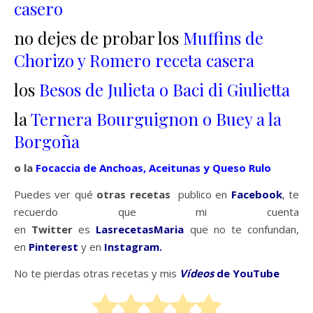
casero
no dejes de probar los
Muffins de
Chorizo y Romero receta casera
los
Besos de Julieta o Baci di Giulietta
la
Ternera Bourguignon o Buey a la
Borgoña
o la
Focaccia de Anchoas, Aceitunas y Queso Rulo
Puedes ver qué
otras recetas
publico en
Facebook
, te
recuerdo que mi cuenta
en
Twitter
es
LasrecetasMaria
que no te confundan,
en
Pinterest
y en
Instagram.
No te pierdas otras recetas y mis
Vídeos
de YouTube