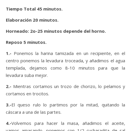
Tiempo Total 45 minutos.
Elaboración 20 minutos.
Horneado: 2o-25 minutos depende del horno.
Reposo 5 minutos.
1.-
Ponemos la harina tamizada en un recipiente, en el
centro ponemos la levadura troceada, y añadimos el agua
templada, dejamos como 8-10 minutos para que la
levadura suba mejor.
2.-
Mientras cortamos un trozo de chorizo, lo pelamos y
cortamos en trocitos.
3.-
El queso rulo lo partimos por la mitad, quitando la
cáscara a una de las partes.
4.-
Volvemos para hacer la masa, añadimos el aceite,
vamos amasando, ponemos con 1/2 cucharadita de sal