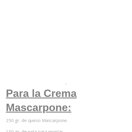
Para la Crema
Mascarpone:
250 gr. de queso Mascarpone.
150 gr. de nata para montar.