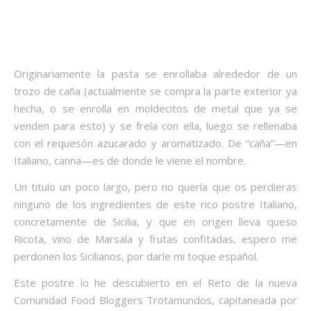
Originariamente la pasta se enrollaba alrededor de un
trozo de caña (actualmente se compra la parte exterior ya
hecha, o se enrolla en moldecitos de metal que ya se
venden para esto) y se freía con ella, luego se rellenaba
con el requesón azucarado y aromatizado. De “caña”—en
Italiano, canna—es de donde le viene el nombre.
Un titulo un poco largo, pero no quería que os perdieras
ninguno de los ingredientes de este rico postre Italiano,
concretamente de Sicilia, y que en origen lleva queso
Ricota, vino de Marsala y frutas confitadas, espero me
perdonen los Sicilianos, por darle mi toque español.
Este postre lo he descubierto en el Reto de la nueva
Comunidad Food Bloggers Trotamundos, capitaneada por