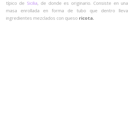
típico de
Sicilia
, de donde es originario. Consiste en una
masa enrollada en forma de tubo que dentro lleva
ingredientes mezclados con queso
ricota.