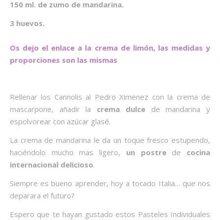
150 ml. de zumo de mandarina.
3 huevos.
Os dejo el enlace a la crema de limón, las medidas y
proporciones son las mismas
Rellenar los Cannolis al Pedro Ximenez con la crema de
mascarpone, añadir la
crema dulce
de mandarina y
espolvorear con azúcar glasé.
La crema de mandarina le da un toque fresco estupendo,
haciéndolo mucho mas ligero,
un postre
de
cocina
internacional delicioso
.
Siempre es bueno aprender, hoy a tocado Italia… que nos
deparara el futuro?
Espero que te hayan gustado estos Pasteles Individuales