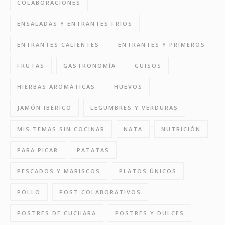
COLABORACIONES
ENSALADAS Y ENTRANTES FRÍOS
ENTRANTES CALIENTES
ENTRANTES Y PRIMEROS
FRUTAS
GASTRONOMÍA
GUISOS
HIERBAS AROMÁTICAS
HUEVOS
JAMÓN IBÉRICO
LEGUMBRES Y VERDURAS
MIS TEMAS SIN COCINAR
NATA
NUTRICIÓN
PARA PICAR
PATATAS
PESCADOS Y MARISCOS
PLATOS ÚNICOS
POLLO
POST COLABORATIVOS
POSTRES DE CUCHARA
POSTRES Y DULCES