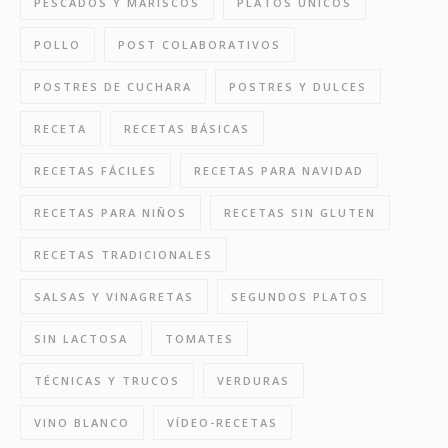
PESCADOS Y MARISCOS
PLATOS ÚNICOS
POLLO
POST COLABORATIVOS
POSTRES DE CUCHARA
POSTRES Y DULCES
RECETA
RECETAS BÁSICAS
RECETAS FÁCILES
RECETAS PARA NAVIDAD
RECETAS PARA NIÑOS
RECETAS SIN GLUTEN
RECETAS TRADICIONALES
SALSAS Y VINAGRETAS
SEGUNDOS PLATOS
SIN LACTOSA
TOMATES
TÉCNICAS Y TRUCOS
VERDURAS
VINO BLANCO
VÍDEO-RECETAS