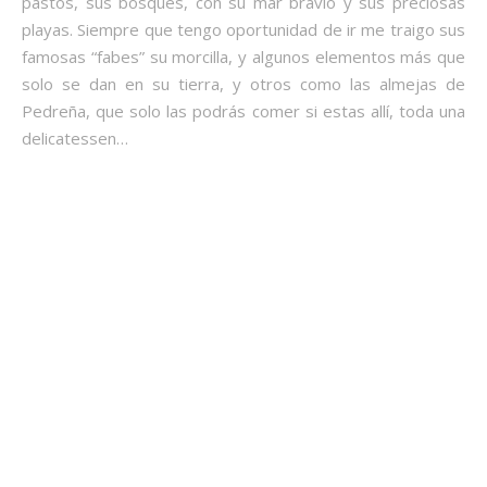
pastos, sus bosques, con su mar bravío y sus preciosas
playas. Siempre que tengo oportunidad de ir me traigo sus
famosas “fabes” su morcilla, y algunos elementos más que
solo se dan en su tierra, y otros como las almejas de
Pedreña, que solo las podrás comer si estas allí, toda una
delicatessen…