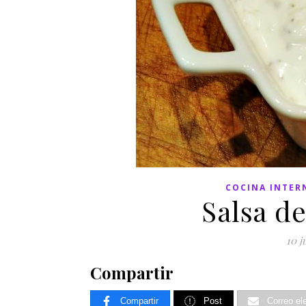
COCINA INTER
Salsa de
10 j
Compartir
Compartir
Post
Correo el