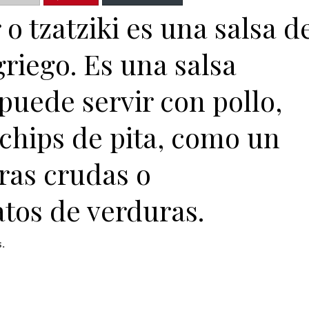
o tzatziki es una salsa d
riego. Es una salsa
puede servir con pollo,
chips de pita, como un
ras crudas o
os de verduras.
.