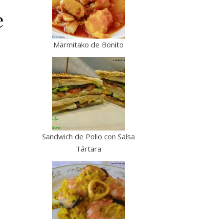
e
Marmitako de Bonito
Sandwich de Pollo con Salsa
Tártara