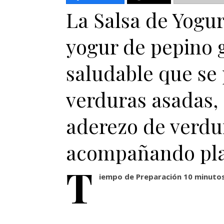
La Salsa de Yogur 
yogur de pepino g
saludable que se 
verduras asadas, 
aderezo de verdu
acompañando plat
T
iempo de Preparación 10 minutos