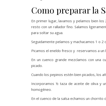
Como preparar la Sa
En primer lugar, lavamos y pelamos bien los 
resto con un rallador fino. Salamos ligeramen
para soltar su agua.
Seguidamente pelamos y machacamos 1 o 2 di
Picamos el eneldo fresco y reservamos a un 
En un cuenco grande mezclamos con una cu
picado.
Cuando los pepinos estén bien picados, los a
Incorporamos ½ taza de aceite de oliva y 
homogéneo.
En el cuenco de la salsa echamos un chorrito d