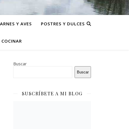
ARNES Y AVES
POSTRES Y DULCES
N COCINAR
Buscar
Buscar
SUSCRÍBETE A MI BLOG