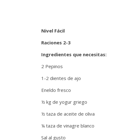
Nivel Fácil
Raciones 2-3
Ingredientes que necesitas:
2 Pepinos
1-2 dientes de ajo
Eneldo fresco
½ kg de yogur griego
½ taza de aceite de oliva
¼ taza de vinagre blanco
Sal al gusto