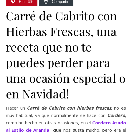
Pin
59
Compartir
Carré de Cabrito con
Hierbas Frescas, una
receta que no te
puedes perder para
una ocasión especial o
en Navidad!
Hacer un
Carré de Cabrito con hierbas frescas
, no es
muy habitual, ya que normalmente se hace con
Cordero
,
como he hecho en otras ocasiones, en el
Cordero Asado
al Estilo de Aranda
que
nos gusta mucho, pero era el