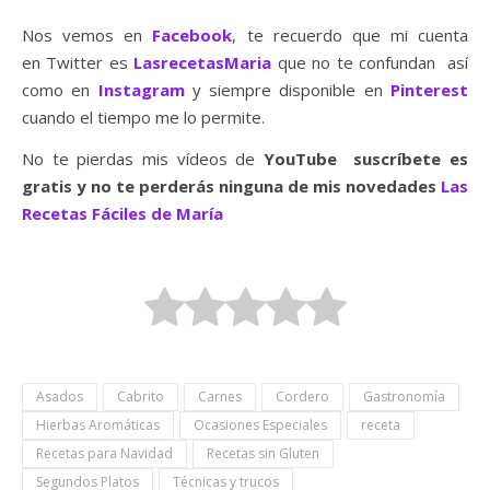
Nos vemos en
Facebook
, te recuerdo que mi cuenta
en Twitter es
LasrecetasMaria
que no te confundan así
como en
Instagram
y siempre disponible en
Pinterest
cuando el tiempo me lo permite.
No te pierdas mis vídeos de
YouTube suscríbete es
gratis y no te perderás ninguna de mis novedades
Las
Recetas Fáciles de María
Asados
Cabrito
Carnes
Cordero
Gastronomía
Hierbas Aromáticas
Ocasiones Especiales
receta
Recetas para Navidad
Recetas sin Gluten
Segundos Platos
Técnicas y trucos