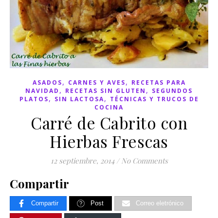
,
,
ASADOS
CARNES Y AVES
RECETAS PARA
,
,
NAVIDAD
RECETAS SIN GLUTEN
SEGUNDOS
,
,
PLATOS
SIN LACTOSA
TÉCNICAS Y TRUCOS DE
COCINA
Carré de Cabrito con
Hierbas Frescas
12 septiembre, 2014
/
No Comments
Compartir
Compartir
Post
Correo eletrónico