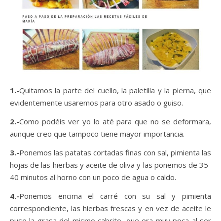
1.-
Quitamos la parte del cuello, la paletilla y la pierna, que
evidentemente usaremos para otro asado o guiso.
2.-
Como podéis ver yo lo até para que no se deformara,
aunque creo que tampoco tiene mayor importancia.
3.-
Ponemos las patatas cortadas finas con sal, pimienta las
hojas de las hierbas y aceite de oliva y las ponemos de 35-
40 minutos al horno con un poco de agua o caldo.
4.-
Ponemos encima el carré con su sal y pimienta
correspondiente, las hierbas frescas y en vez de aceite le
puse la grasa del mismo cabrito, que era muy poca al ser