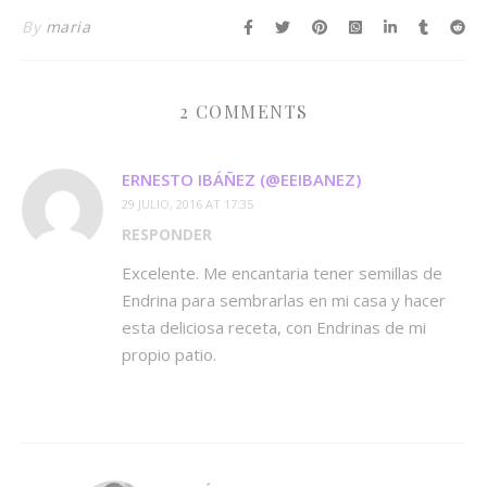
By
maria
2 COMMENTS
ERNESTO IBÁÑEZ (@EEIBANEZ)
29 JULIO, 2016 AT 17:35
RESPONDER
Excelente. Me encantaria tener semillas de
Endrina para sembrarlas en mi casa y hacer
esta deliciosa receta, con Endrinas de mi
propio patio.