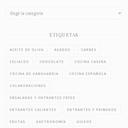
Categorías
ETIQUETAS
ACEITE DE OLIVA
ASADOS
CARNES
CELIACOS
CHOCOLATE
COCINA CASERA
COCINA DE VANGUARDIA
COCINA ESPAÑOLA
COLABORACIONES
ENSALADAS Y ENTRANTES FRÍOS
ENTRANTES CALIENTES
ENTRANTES Y PRIMEROS
FRUTAS
GASTRONOMÍA
GUISOS