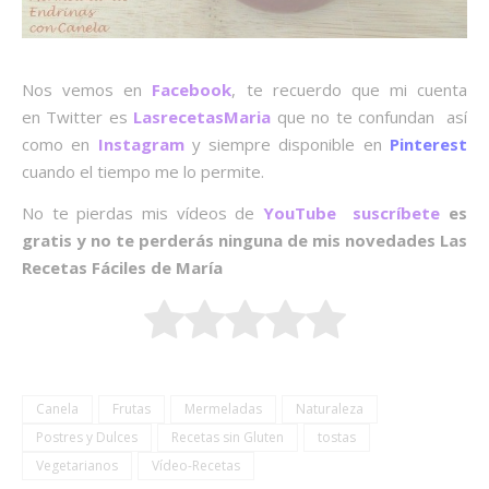
Nos vemos en
Facebook
, te recuerdo que mi cuenta
en Twitter es
LasrecetasMaria
que no te confundan así
como en
Instagram
y siempre disponible en
Pinterest
cuando el tiempo me lo permite.
No te pierdas mis vídeos de
YouTube suscríbete
es
gratis y no te perderás ninguna de mis novedades Las
Recetas Fáciles de María
Canela
Frutas
Mermeladas
Naturaleza
Postres y Dulces
Recetas sin Gluten
tostas
Vegetarianos
Vídeo-Recetas