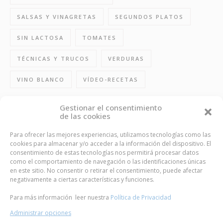
SALSAS Y VINAGRETAS
SEGUNDOS PLATOS
SIN LACTOSA
TOMATES
TÉCNICAS Y TRUCOS
VERDURAS
VINO BLANCO
VÍDEO-RECETAS
Gestionar el consentimiento
de las cookies
FOLLOW US
Para ofrecer las mejores experiencias, utilizamos tecnologías como las
cookies para almacenar y/o acceder a la información del dispositivo. El
consentimiento de estas tecnologías nos permitirá procesar datos
como el comportamiento de navegación o las identificaciones únicas
en este sitio. No consentir o retirar el consentimiento, puede afectar
BUSCA TU ENTRADA FAVORITIVA
negativamente a ciertas características y funciones.
Para más información leer nuestra
Política de Privacidad
Administrar opciones