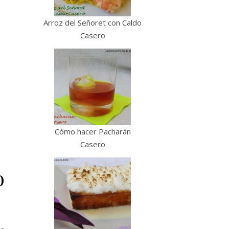
Arroz del Señoret con Caldo
Casero
Cómo hacer Pacharán
Casero
o