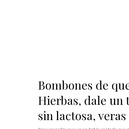
Bombones de ques
Hierbas, dale un 
sin lactosa, veras