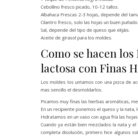
Cebollino fresco picado, 10-12 tallos.
Albahaca Frescas 2-3 hojas, depende del tam
Cilantro fresco, solo las hojas un buen puñado
Sal, depende del tipo de queso que elijáis.
Aceite de girasol para los moldes.
Como se hacen los
lactosa con Finas H
Los moldes los untamos con una pizca de acei
mas sencillo el desmoldarlos.
Picamos muy finas las hierbas aromáticas, m
En un recipiente ponemos el queso y la nata
Hidratamos en un vaso con agua fría las hojas 
Cuando ya están bien mezclados la nata y el
completa disolución, primero hice algunos so