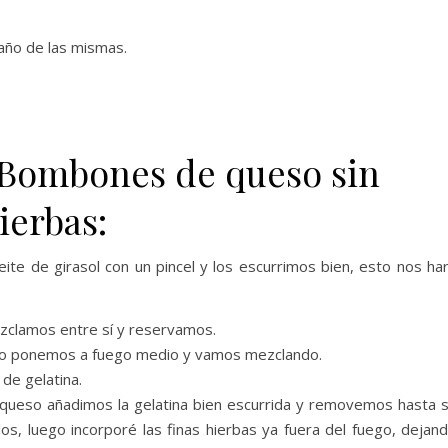
año de las mismas.
.
 Bombones de queso sin
ierbas:
te de girasol con un pincel y los escurrimos bien, esto nos ha
ezclamos entre sí y reservamos.
, lo ponemos a fuego medio y vamos mezclando.
de gelatina.
 queso añadimos la gelatina bien escurrida y removemos hasta 
los, luego incorporé las finas hierbas ya fuera del fuego, dejan