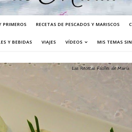
Y PRIMEROS
RECETAS DE PESCADOS Y MARISCOS
C
ES Y BEBIDAS
VIAJES
VÍDEOS
MIS TEMAS SI