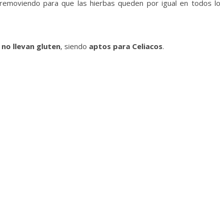
 removiendo para que las hierbas queden por igual en todos l
s
no llevan gluten
, siendo
aptos para Celiacos
.