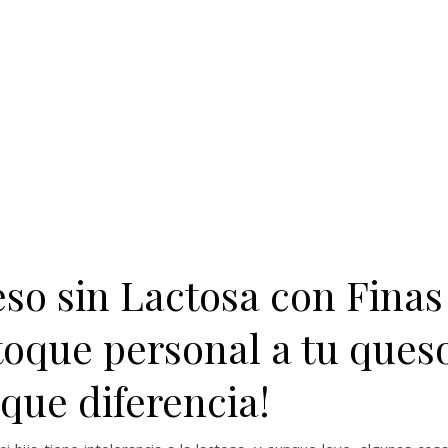
o sin Lactosa con Finas
toque personal a tu ques
 que diferencia!