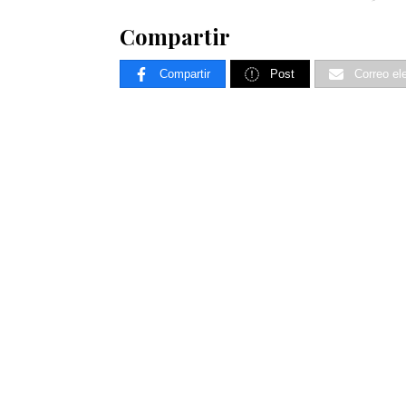
Compartir
Compartir
Post
Correo el