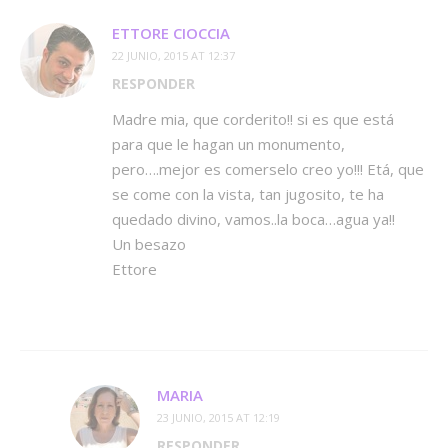
ETTORE CIOCCIA
22 JUNIO, 2015 AT 12:37
RESPONDER
Madre mia, que corderito!! si es que está
para que le hagan un monumento,
pero….mejor es comerselo creo yo!!! Etá, que
se come con la vista, tan jugosito, te ha
quedado divino, vamos..la boca…agua ya!!
Un besazo
Ettore
MARIA
23 JUNIO, 2015 AT 12:19
RESPONDER