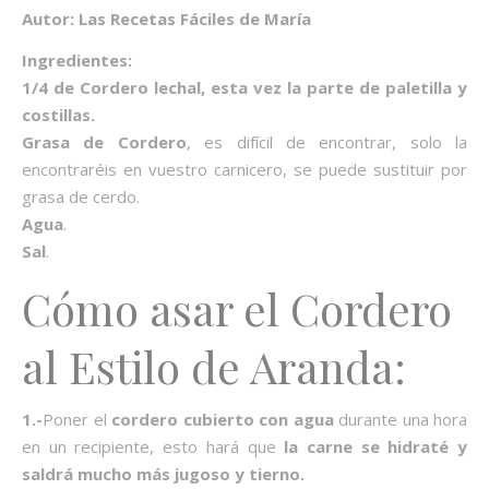
Autor: Las Recetas Fáciles de María
Ingredientes:
1/4 de Cordero lechal, esta vez la parte de paletilla y
costillas.
Grasa de Cordero
, es difícil de encontrar, solo la
encontraréis en vuestro carnicero, se puede sustituir por
grasa de cerdo.
Agua
.
Sal
.
Cómo asar el Cordero
al Estilo de Aranda:
1.-
Poner el
cordero cubierto con agua
durante una hora
en un recipiente, esto hará que
la carne se hidraté y
saldrá mucho más jugoso y tierno.