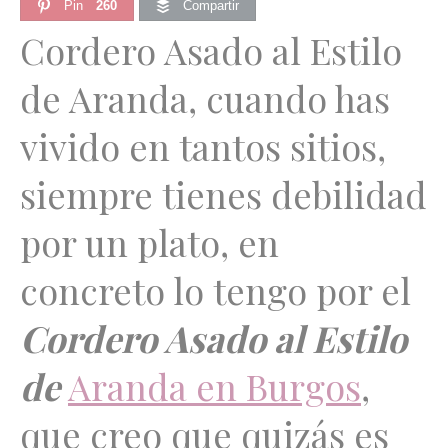
Pin
260
Compartir
Cordero Asado al Estilo
de Aranda, cuando has
vivido en tantos sitios,
siempre tienes debilidad
por un plato, en
concreto lo tengo por el
Cordero Asado al Estilo
de
Aranda
en Burgos
,
que creo que quizás es