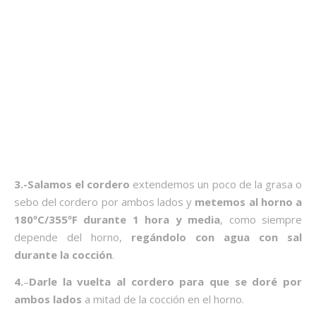
3.-Salamos el cordero
extendemos un poco de la grasa o
sebo del cordero por ambos lados y
metemos al horno a
180ºC/355ºF durante 1 hora y media
, como siempre
depende del horno,
regándolo con agua con sal
durante la cocción
.
4.
–
Darle la vuelta al cordero para que se doré por
ambos lados
a mitad de la cocción en el horno.