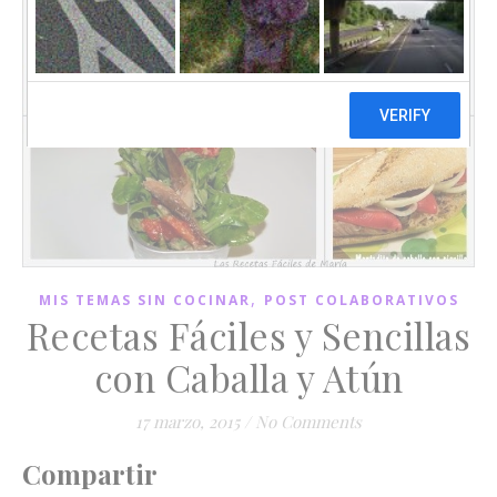
,
MIS TEMAS SIN COCINAR
POST COLABORATIVOS
Recetas Fáciles y Sencillas
con Caballa y Atún
17 marzo, 2015
/
No Comments
Compartir