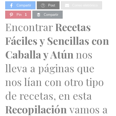
Compartir
Post
Correo eletrónico
Pin
1
Compartir
Encontrar
Recetas
Fáciles y Sencillas
con
Caballa y Atún
nos
lleva a páginas que
nos lían con otro tipo
de recetas, en esta
Recopilación
vamos a