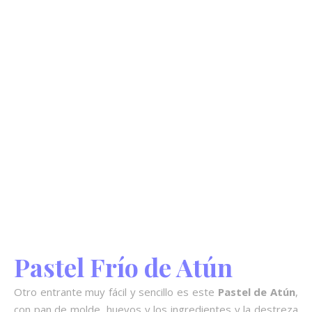
Pastel Frío de Atún
Otro entrante muy fácil y sencillo es este
Pastel de Atún
,
con pan de molde, huevos y los ingredientes y la destreza