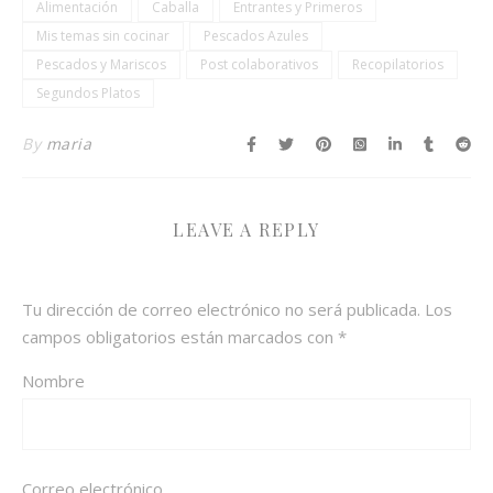
Alimentación
Caballa
Entrantes y Primeros
Mis temas sin cocinar
Pescados Azules
Pescados y Mariscos
Post colaborativos
Recopilatorios
Segundos Platos
By
maria
LEAVE A REPLY
Tu dirección de correo electrónico no será publicada.
Los
campos obligatorios están marcados con
*
Nombre
Correo electrónico