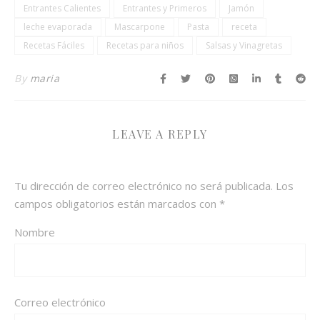
Entrantes Calientes
Entrantes y Primeros
Jamón
leche evaporada
Mascarpone
Pasta
receta
Recetas Fáciles
Recetas para niños
Salsas y Vinagretas
By
maria
LEAVE A REPLY
Tu dirección de correo electrónico no será publicada.
Los
campos obligatorios están marcados con
*
Nombre
Correo electrónico