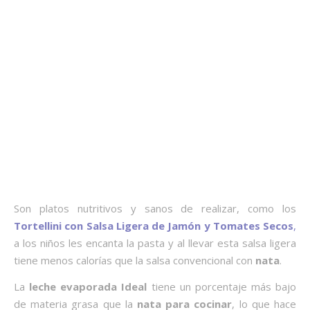
Son platos nutritivos y sanos de realizar, como los
Tortellini con Salsa Ligera de Jamón y Tomates Secos
,
a los niños les encanta la pasta y al llevar esta salsa ligera
tiene menos calorías que la salsa convencional con
nata
.
La
leche evaporada Ideal
tiene un porcentaje más bajo
de materia grasa que la
nata para cocinar
, lo que hace