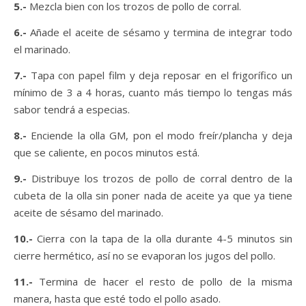
5.-
Mezcla bien con los trozos de pollo de corral.
6.-
Añade el aceite de sésamo y termina de integrar todo
el marinado.
7.-
Tapa con papel film y deja reposar en el frigorífico un
mínimo de 3 a 4 horas, cuanto más tiempo lo tengas más
sabor tendrá a especias.
8.-
Enciende la olla GM, pon el modo freír/plancha y deja
que se caliente, en pocos minutos está.
9.-
Distribuye los trozos de pollo de corral dentro de la
cubeta de la olla sin poner nada de aceite ya que ya tiene
aceite de sésamo del marinado.
10.-
Cierra con la tapa de la olla durante 4-5 minutos sin
cierre hermético, así no se evaporan los jugos del pollo.
11.-
Termina de hacer el resto de pollo de la misma
manera, hasta que esté todo el pollo asado.