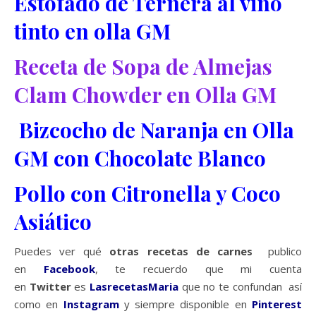
Estofado de Ternera al vino
tinto en olla GM
Receta de Sopa de Almejas
Clam Chowder en Olla GM
Bizcocho de Naranja en Olla
GM con Chocolate Blanco
Pollo con Citronella y Coco
Asiático
Puedes ver qué
otras recetas de carnes
publico
en
Facebook
, te recuerdo que mi cuenta
en
Twitter
es
LasrecetasMaria
que no te confundan así
como en
Instagram
y siempre disponible en
Pinterest