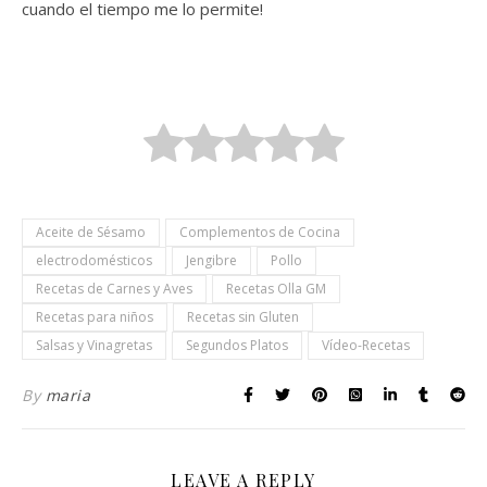
cuando el tiempo me lo permite!
Aceite de Sésamo
Complementos de Cocina
electrodomésticos
Jengibre
Pollo
Recetas de Carnes y Aves
Recetas Olla GM
Recetas para niños
Recetas sin Gluten
Salsas y Vinagretas
Segundos Platos
Vídeo-Recetas
By
maria
LEAVE A REPLY