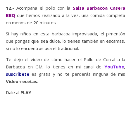
12.-
Acompaña el pollo con la
Salsa Barbacoa Casera
BBQ
que hemos realizado a la vez, una comida completa
en menos de 20 minutos.
Si hay niños en esta barbacoa improvisada, el pimentón
que pongas que sea dulce, lo tienes también en escamas,
si no lo encuentras usa el tradicional.
Te dejo el vídeo de cómo hacer el Pollo de Corral a la
Barbacoa en GM, lo tienes en mi canal de
YouTube
,
suscríbete
es gratis y no te perderás ninguna de mis
Vídeo-recetas
.
Dale al
PLAY