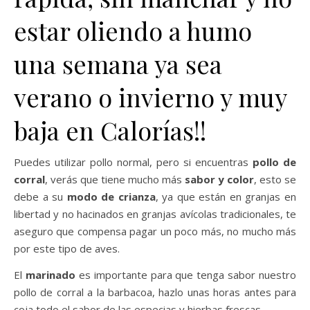
estar oliendo a humo
una semana ya sea
verano o invierno y muy
baja en Calorías!!
Puedes utilizar pollo normal, pero si encuentras
pollo de
corral
, verás que tiene mucho más
sabor y color
, esto se
debe a su
modo de crianza
, ya que están en granjas en
libertad y no hacinados en granjas avícolas tradicionales, te
aseguro que compensa pagar un poco más, no mucho más
por este tipo de aves.
El
marinado
es importante para que tenga sabor nuestro
pollo de corral a la barbacoa, hazlo unas horas antes para
coja todo el sabor de las especias y hierbas frescas.