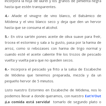
incorpora la hoja de laurel y los granos de pimienta negra
hasta que estén transparentes.
4.-
Añade el vinagre de vino blanco, el Balsámico de
Módena y el vino blanco seco y deja que den un hervor
hasta que se consuma el alcohol.
5.-
En otra sartén pones aceite de oliva suave para freír,
trocea el estornino y sala a tu gusto, pasa por la harina de
arroz, como si rebozases con harina de trigo normal y
cuando esté el aceite caliente fríe los trozos de pescado
vuelta y vuelta para que no queden secos.
6.-
Incorpora el pescado ya frito a la salsa de Escabeche
de Módena que tenemos preparada, mezcla y da un
pequeño hervor de 5 minutos.
Listo nuestro Estornino en Escabeche de Módena, nos lo
podemos llevar a donde queramos, con nuestro
Eat’n’Out
¡La comida está servida!
tomarlo de segundo plato o