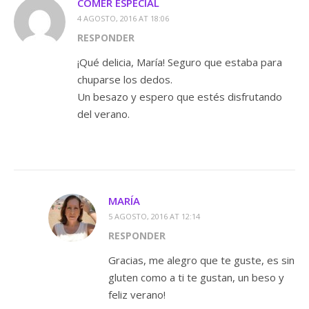
COMER ESPECIAL
4 AGOSTO, 2016 AT 18:06
RESPONDER
¡Qué delicia, María! Seguro que estaba para
chuparse los dedos.
Un besazo y espero que estés disfrutando
del verano.
MARÍA
5 AGOSTO, 2016 AT 12:14
RESPONDER
Gracias, me alegro que te guste, es sin
gluten como a ti te gustan, un beso y
feliz verano!