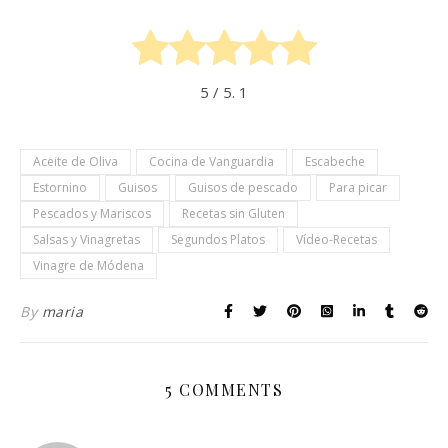
5
/ 5.
1
Aceite de Oliva
Cocina de Vanguardia
Escabeche
Estornino
Guisos
Guisos de pescado
Para picar
Pescados y Mariscos
Recetas sin Gluten
Salsas y Vinagretas
Segundos Platos
Vídeo-Recetas
Vinagre de Módena
By
maria
5 COMMENTS