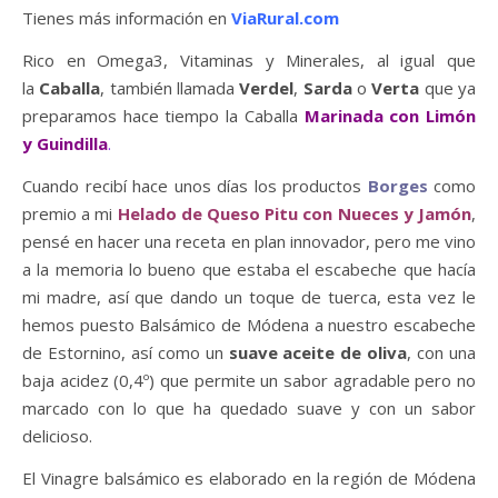
Tienes más información en
ViaRural.com
Rico en Omega3, Vitaminas y Minerales, al igual que
la
Caballa
, también llamada
Verdel
,
Sarda
o
Verta
que ya
preparamos hace tiempo la Caballa
Marinada con Limón
y Guindilla
.
Cuando recibí hace unos días los productos
Borges
como
premio a mi
Helado de Queso Pitu con Nueces y Jamón
,
pensé en hacer una receta en plan innovador, pero me vino
a la memoria lo bueno que estaba el escabeche que hacía
mi madre, así que dando un toque de tuerca, esta vez le
hemos puesto Balsámico de Módena a nuestro escabeche
de Estornino, así como un
suave aceite de oliva
, con una
baja acidez (0,4º) que permite un sabor agradable pero no
marcado con lo que ha quedado suave y con un sabor
delicioso.
El Vinagre balsámico es elaborado en la región de Módena