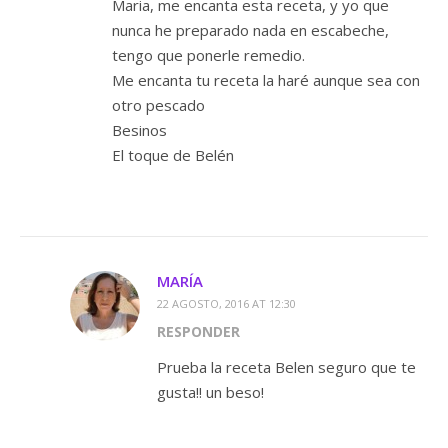
Maria, me encanta esta receta, y yo que
nunca he preparado nada en escabeche,
tengo que ponerle remedio.
Me encanta tu receta la haré aunque sea con
otro pescado
Besinos
El toque de Belén
MARÍA
22 AGOSTO, 2016 AT 12:30
RESPONDER
Prueba la receta Belen seguro que te
gusta!! un beso!