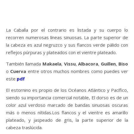
La Caballa por el contrario es listada y su cuerpo lo
recorren numerosas líneas sinuosas. La parte superior de
la cabeza es azul negruzco y sus flancos verde pálido con
reflejos púrpuras y plateados con el vientre plateado.
También llamada
Makaela
,
Vissu
,
Albacora
,
Guillen
,
Biso
o
Cuerva
entre otros muchos nombres como puedes ver
este
pdf
El estornino es propio de los Océanos Atlántico y Pacífico,
siendo su importancia comercial notable, El dorso es de un
color azul verdoso marcado de bandas sinuosas oscuras
más o menos nítidas.Los flancos y el vientre es amarillo
plateado, y jaspeado de gris, la parte superior de la
cabeza traslúcida.