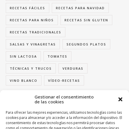
RECETAS FÁCILES
RECETAS PARA NAVIDAD
RECETAS PARA NIÑOS
RECETAS SIN GLUTEN
RECETAS TRADICIONALES
SALSAS Y VINAGRETAS
SEGUNDOS PLATOS
SIN LACTOSA
TOMATES
TÉCNICAS Y TRUCOS
VERDURAS
VINO BLANCO
VÍDEO-RECETAS
Gestionar el consentimiento
de las cookies
FOLLOW US
Para ofrecer las mejores experiencias, utilizamos tecnologías como las
cookies para almacenar y/o acceder a la información del dispositivo. El
consentimiento de estas tecnologías nos permitirá procesar datos
como el comportamiento de navegación o las identificaciones únicas