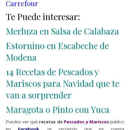
Carrefour
Te Puede interesar:
Merluza en Salsa de Calabaza
Estornino en Escabeche de
Modena
14 Recetas de Pescados y
Mariscos para Navidad que te
van a sorprender
Maragota o Pinto con Yuca
Puedes ver qué
recetas de
Pescados y Mariscos
publico
en
Facebook
, te recuerdo que mi cuenta