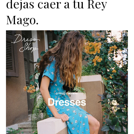
dejas caer a tu Rey
Mago.