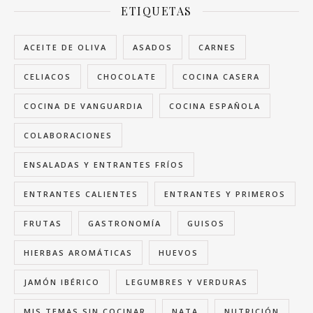
ETIQUETAS
ACEITE DE OLIVA
ASADOS
CARNES
CELIACOS
CHOCOLATE
COCINA CASERA
COCINA DE VANGUARDIA
COCINA ESPAÑOLA
COLABORACIONES
ENSALADAS Y ENTRANTES FRÍOS
ENTRANTES CALIENTES
ENTRANTES Y PRIMEROS
FRUTAS
GASTRONOMÍA
GUISOS
HIERBAS AROMÁTICAS
HUEVOS
JAMÓN IBÉRICO
LEGUMBRES Y VERDURAS
MIS TEMAS SIN COCINAR
NATA
NUTRICIÓN