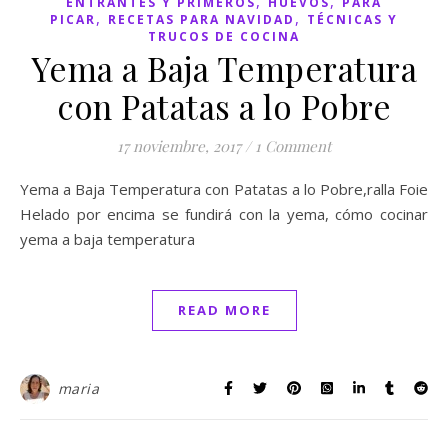
,
,
ENTRANTES Y PRIMEROS
HUEVOS
PARA
,
,
PICAR
RECETAS PARA NAVIDAD
TÉCNICAS Y
TRUCOS DE COCINA
Yema a Baja Temperatura
con Patatas a lo Pobre
17 noviembre, 2017
/
1 Comment
Yema a Baja Temperatura con Patatas a lo Pobre,ralla Foie
Helado por encima se fundirá con la yema, cómo cocinar
yema a baja temperatura
READ MORE
maria