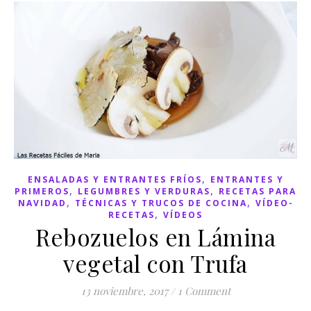
,
ENSALADAS Y ENTRANTES FRÍOS
ENTRANTES Y
,
,
PRIMEROS
LEGUMBRES Y VERDURAS
RECETAS PARA
,
,
NAVIDAD
TÉCNICAS Y TRUCOS DE COCINA
VÍDEO-
,
RECETAS
VÍDEOS
Rebozuelos en Lámina
vegetal con Trufa
13 noviembre, 2017
/
1 Comment