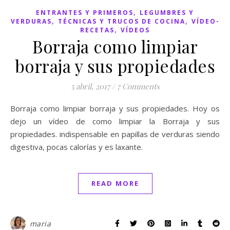
,
ENTRANTES Y PRIMEROS
LEGUMBRES Y
,
,
VERDURAS
TÉCNICAS Y TRUCOS DE COCINA
VÍDEO-
,
RECETAS
VÍDEOS
Borraja como limpiar
borraja y sus propiedades
5 abril, 2017
/
7 Comments
Borraja como limpiar borraja y sus propiedades. Hoy os
dejo un vídeo de como limpiar la Borraja y sus
propiedades. indispensable en papillas de verduras siendo
digestiva, pocas calorías y es laxante.
READ MORE
maria