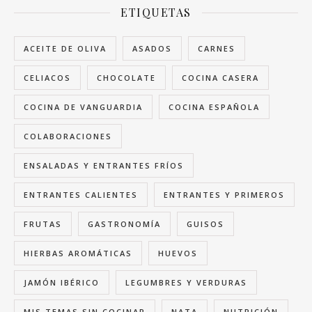
ETIQUETAS
ACEITE DE OLIVA
ASADOS
CARNES
CELIACOS
CHOCOLATE
COCINA CASERA
COCINA DE VANGUARDIA
COCINA ESPAÑOLA
COLABORACIONES
ENSALADAS Y ENTRANTES FRÍOS
ENTRANTES CALIENTES
ENTRANTES Y PRIMEROS
FRUTAS
GASTRONOMÍA
GUISOS
HIERBAS AROMÁTICAS
HUEVOS
JAMÓN IBÉRICO
LEGUMBRES Y VERDURAS
MIS TEMAS SIN COCINAR
NATA
NUTRICIÓN