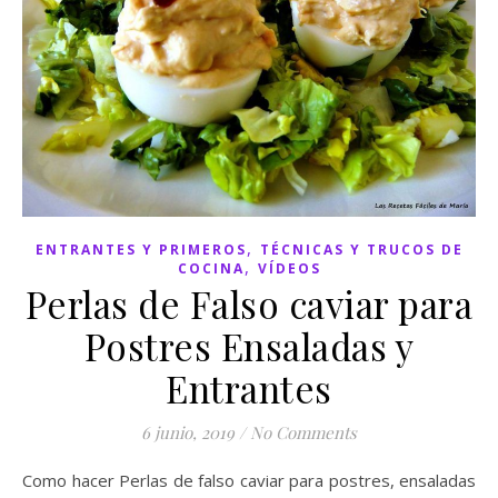
,
ENTRANTES Y PRIMEROS
TÉCNICAS Y TRUCOS DE
,
COCINA
VÍDEOS
Perlas de Falso caviar para
Postres Ensaladas y
Entrantes
6 junio, 2019
/
No Comments
Como hacer Perlas de falso caviar para postres, ensaladas