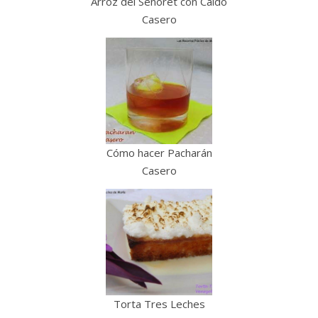
Arroz del Señoret con Caldo
Casero
Cómo hacer Pacharán
Casero
Torta Tres Leches