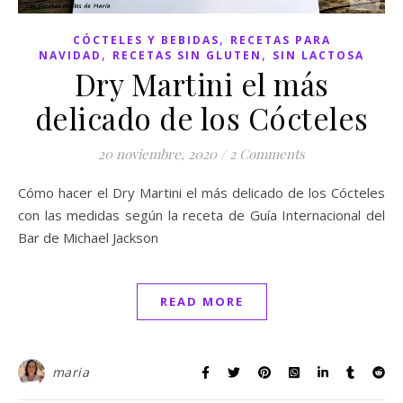
,
CÓCTELES Y BEBIDAS
RECETAS PARA
,
,
NAVIDAD
RECETAS SIN GLUTEN
SIN LACTOSA
Dry Martini el más
delicado de los Cócteles
20 noviembre, 2020
/
2 Comments
Cómo hacer el Dry Martini el más delicado de los Cócteles
con las medidas según la receta de Guía Internacional del
Bar de Michael Jackson
READ MORE
maria