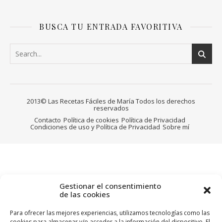
BUSCA TU ENTRADA FAVORITIVA
2013© Las Recetas Fáciles de María Todos los derechos
reservados
Contacto
Política de cookies
Política de Privacidad
Condiciones de uso y Política de Privacidad
Sobre mí
Gestionar el consentimiento
de las cookies
Para ofrecer las mejores experiencias, utilizamos tecnologías como las
cookies para almacenar y/o acceder a la información del dispositivo. El