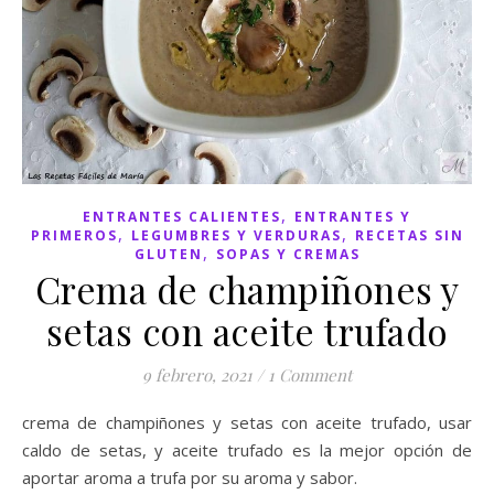
,
ENTRANTES CALIENTES
ENTRANTES Y
,
,
PRIMEROS
LEGUMBRES Y VERDURAS
RECETAS SIN
,
GLUTEN
SOPAS Y CREMAS
Crema de champiñones y
setas con aceite trufado
9 febrero, 2021
/
1 Comment
crema de champiñones y setas con aceite trufado, usar
caldo de setas, y aceite trufado es la mejor opción de
aportar aroma a trufa por su aroma y sabor.