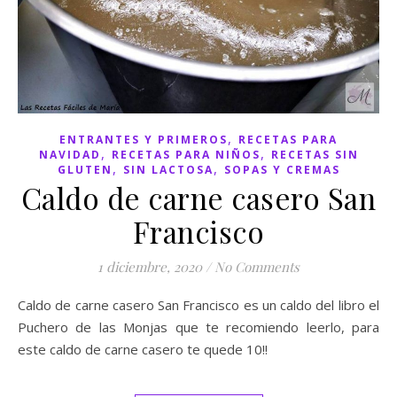
,
ENTRANTES Y PRIMEROS
RECETAS PARA
,
,
NAVIDAD
RECETAS PARA NIÑOS
RECETAS SIN
,
,
GLUTEN
SIN LACTOSA
SOPAS Y CREMAS
Caldo de carne casero San
Francisco
1 diciembre, 2020
/
No Comments
Caldo de carne casero San Francisco es un caldo del libro el
Puchero de las Monjas que te recomiendo leerlo, para
este caldo de carne casero te quede 10!!