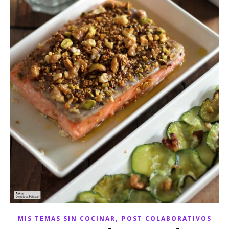
,
MIS TEMAS SIN COCINAR
POST COLABORATIVOS