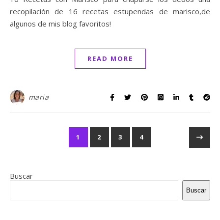
recopilación de 16 recetas estupendas de marisco,de
algunos de mis blog favoritos!
READ MORE
maria
1
2
3
4
Buscar
Buscar