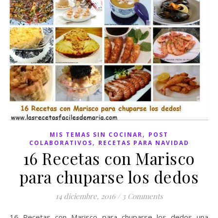
,
MIS TEMAS SIN COCINAR
POST
,
COLABORATIVOS
RECETAS PARA NAVIDAD
16 Recetas con Marisco
para chuparse los dedos
14 diciembre, 2016
/
3 Comments
16 Recetas con Marisco para chuparse los dedos una