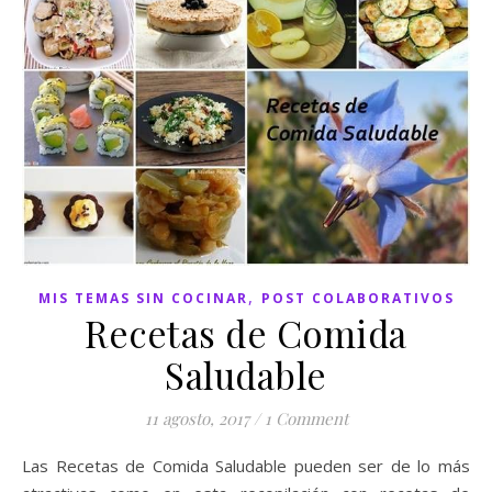
,
MIS TEMAS SIN COCINAR
POST COLABORATIVOS
Recetas de Comida
Saludable
11 agosto, 2017
/
1 Comment
Las Recetas de Comida Saludable pueden ser de lo más