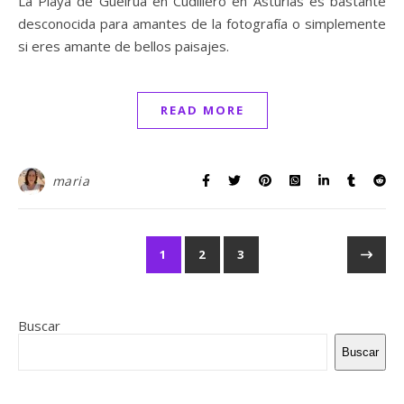
La Playa de Gueirúa en Cudillero en Asturias es bastante
desconocida para amantes de la fotografía o simplemente
si eres amante de bellos paisajes.
READ MORE
maria
1
2
3
Buscar
Buscar