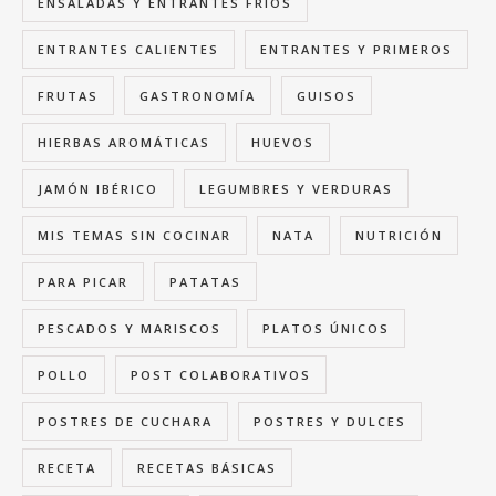
ENSALADAS Y ENTRANTES FRÍOS
ENTRANTES CALIENTES
ENTRANTES Y PRIMEROS
FRUTAS
GASTRONOMÍA
GUISOS
HIERBAS AROMÁTICAS
HUEVOS
JAMÓN IBÉRICO
LEGUMBRES Y VERDURAS
MIS TEMAS SIN COCINAR
NATA
NUTRICIÓN
PARA PICAR
PATATAS
PESCADOS Y MARISCOS
PLATOS ÚNICOS
POLLO
POST COLABORATIVOS
POSTRES DE CUCHARA
POSTRES Y DULCES
RECETA
RECETAS BÁSICAS