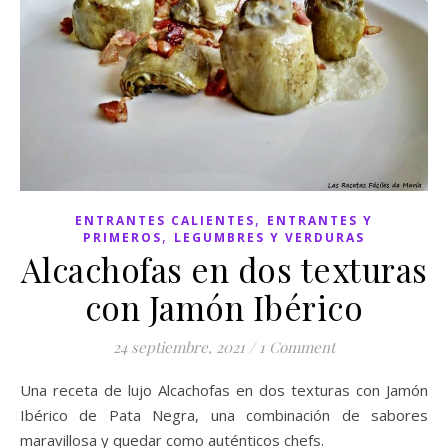
,
ENTRANTES CALIENTES
ENTRANTES Y
,
PRIMEROS
LEGUMBRES Y VERDURAS
Alcachofas en dos texturas
con Jamón Ibérico
24 septiembre, 2021
/
1 Comment
Una receta de lujo Alcachofas en dos texturas con Jamón
Ibérico de Pata Negra, una combinación de sabores
maravillosa y quedar como auténticos chefs.