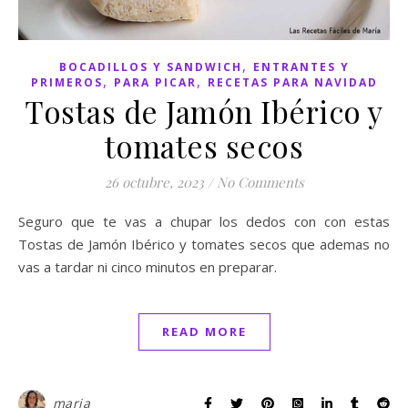
,
BOCADILLOS Y SANDWICH
ENTRANTES Y
,
,
PRIMEROS
PARA PICAR
RECETAS PARA NAVIDAD
Tostas de Jamón Ibérico y
tomates secos
26 octubre, 2023
/
No Comments
Seguro que te vas a chupar los dedos con con estas
Tostas de Jamón Ibérico y tomates secos que ademas no
vas a tardar ni cinco minutos en preparar.
READ MORE
maria