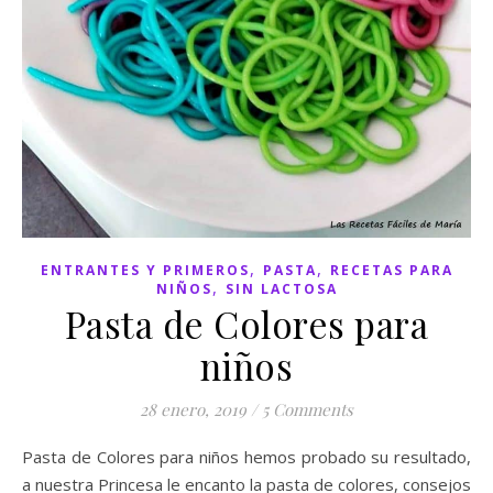
,
,
ENTRANTES Y PRIMEROS
PASTA
RECETAS PARA
,
NIÑOS
SIN LACTOSA
Pasta de Colores para
niños
28 enero, 2019
/
5 Comments
Pasta de Colores para niños hemos probado su resultado,
a nuestra Princesa le encanto la pasta de colores, consejos