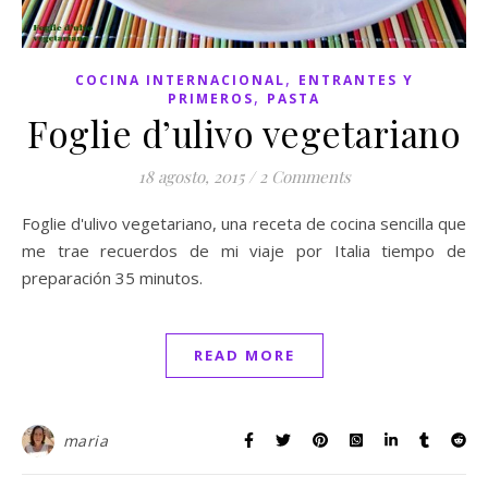
,
COCINA INTERNACIONAL
ENTRANTES Y
,
PRIMEROS
PASTA
Foglie d’ulivo vegetariano
18 agosto, 2015
/
2 Comments
Foglie d'ulivo vegetariano, una receta de cocina sencilla que
me trae recuerdos de mi viaje por Italia tiempo de
preparación 35 minutos.
READ MORE
maria