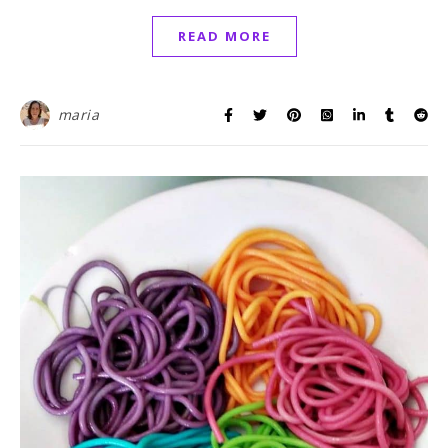
READ MORE
maria