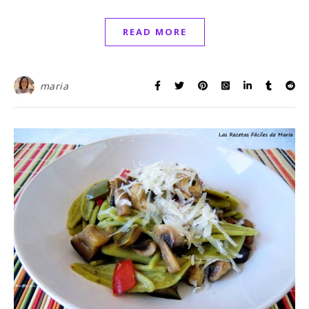
READ MORE
maria