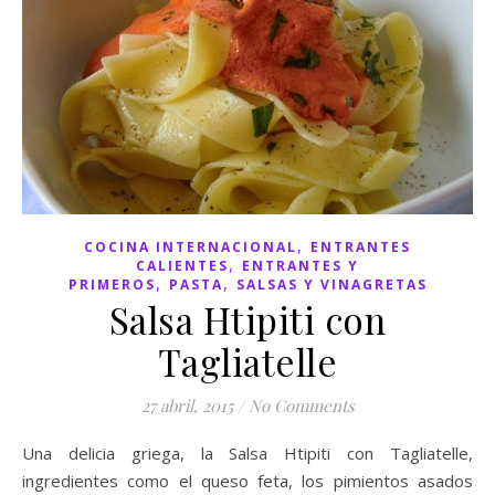
,
COCINA INTERNACIONAL
ENTRANTES
,
CALIENTES
ENTRANTES Y
,
,
PRIMEROS
PASTA
SALSAS Y VINAGRETAS
Salsa Htipiti con
Tagliatelle
27 abril, 2015
/
No Comments
Una delicia griega, la Salsa Htipiti con Tagliatelle,
ingredientes como el queso feta, los pimientos asados