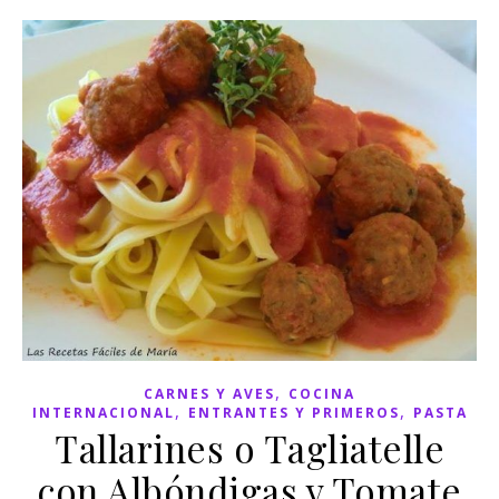
,
CARNES Y AVES
COCINA
,
,
INTERNACIONAL
ENTRANTES Y PRIMEROS
PASTA
Tallarines o Tagliatelle
con Albóndigas y Tomate