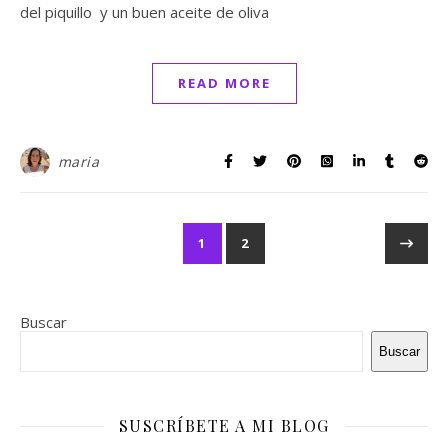
del piquillo y un buen aceite de oliva
READ MORE
maria
1
2
Buscar
Buscar
SUSCRÍBETE A MI BLOG