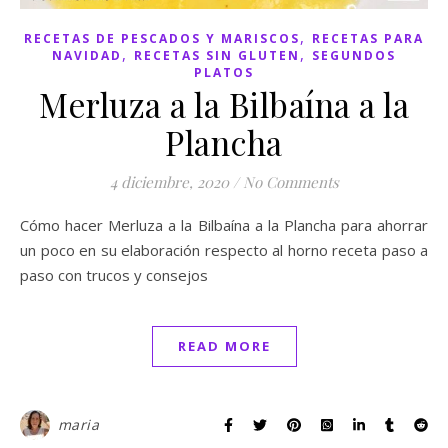
,
RECETAS DE PESCADOS Y MARISCOS
RECETAS PARA
,
,
NAVIDAD
RECETAS SIN GLUTEN
SEGUNDOS
PLATOS
Merluza a la Bilbaína a la
Plancha
4 diciembre, 2020
/
No Comments
Cómo hacer Merluza a la Bilbaína a la Plancha para ahorrar
un poco en su elaboración respecto al horno receta paso a
paso con trucos y consejos
READ MORE
maria