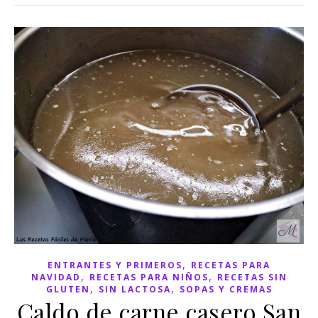
,
ENTRANTES Y PRIMEROS
RECETAS PARA
,
,
NAVIDAD
RECETAS PARA NIÑOS
RECETAS SIN
,
,
GLUTEN
SIN LACTOSA
SOPAS Y CREMAS
Caldo de carne casero San