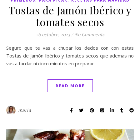
PRIMEROS
PARA PICAR
RECETAS PARA NAVIDAD
Tostas de Jamón Ibérico y
tomates secos
26 octubre, 2023
/
No Comments
Seguro que te vas a chupar los dedos con con estas
Tostas de Jamón Ibérico y tomates secos que ademas no
vas a tardar ni cinco minutos en preparar.
READ MORE
maria