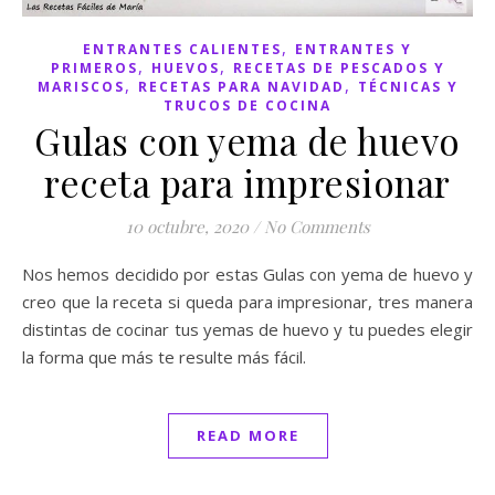
,
ENTRANTES CALIENTES
ENTRANTES Y
,
,
PRIMEROS
HUEVOS
RECETAS DE PESCADOS Y
,
,
MARISCOS
RECETAS PARA NAVIDAD
TÉCNICAS Y
TRUCOS DE COCINA
Gulas con yema de huevo
receta para impresionar
10 octubre, 2020
/
No Comments
Nos hemos decidido por estas Gulas con yema de huevo y
creo que la receta si queda para impresionar, tres manera
distintas de cocinar tus yemas de huevo y tu puedes elegir
la forma que más te resulte más fácil.
READ MORE