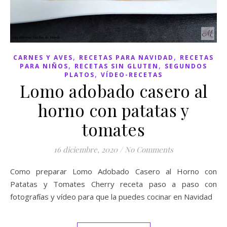
,
,
CARNES Y AVES
RECETAS PARA NAVIDAD
RECETAS
,
,
PARA NIÑOS
RECETAS SIN GLUTEN
SEGUNDOS
,
PLATOS
VÍDEO-RECETAS
Lomo adobado casero al
horno con patatas y
tomates
16 diciembre, 2020
/
No Comments
Como preparar Lomo Adobado Casero al Horno con
Patatas y Tomates Cherry receta paso a paso con
fotografías y vídeo para que la puedes cocinar en Navidad