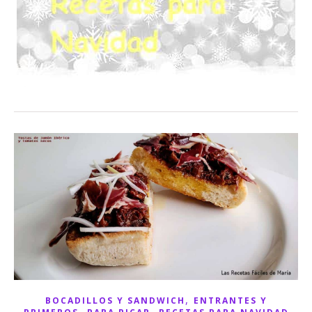
,
BOCADILLOS Y SANDWICH
ENTRANTES Y
,
,