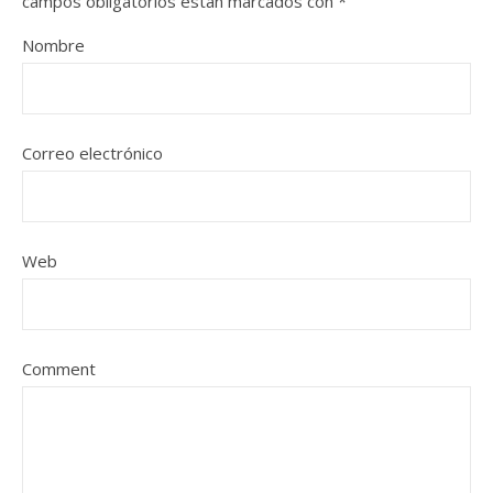
campos obligatorios están marcados con
*
Nombre
Correo electrónico
Web
Comment