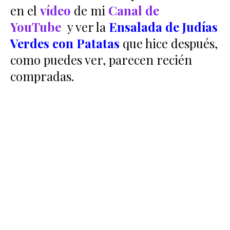
en el
vídeo
de mi
Canal de
YouTube
y ver la
Ensalada de Judías
Verdes con Patatas
que hice después,
como puedes ver, parecen recién
compradas.