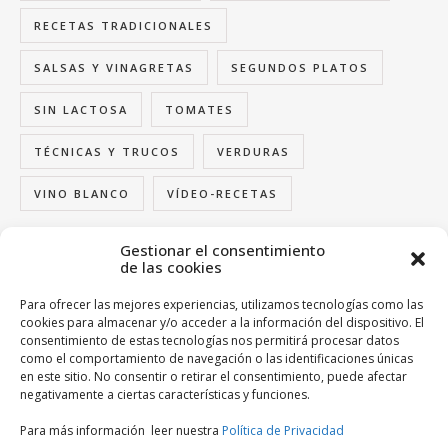
RECETAS TRADICIONALES
SALSAS Y VINAGRETAS
SEGUNDOS PLATOS
SIN LACTOSA
TOMATES
TÉCNICAS Y TRUCOS
VERDURAS
VINO BLANCO
VÍDEO-RECETAS
Gestionar el consentimiento
de las cookies
FOLLOW US
Para ofrecer las mejores experiencias, utilizamos tecnologías como las
cookies para almacenar y/o acceder a la información del dispositivo. El
consentimiento de estas tecnologías nos permitirá procesar datos
como el comportamiento de navegación o las identificaciones únicas
en este sitio. No consentir o retirar el consentimiento, puede afectar
BUSCA TU ENTRADA FAVORITIVA
negativamente a ciertas características y funciones.
Para más información leer nuestra
Política de Privacidad