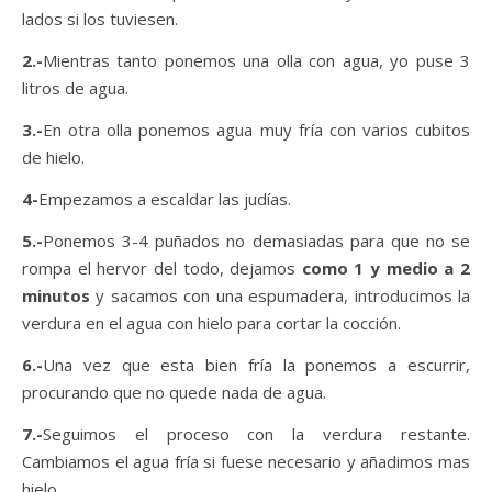
lados si los tuviesen.
2.-
Mientras tanto ponemos una olla con agua, yo puse 3
litros de agua.
3.-
En otra olla ponemos agua muy fría con varios cubitos
de hielo.
4-
Empezamos a escaldar las judías.
5.-
Ponemos 3-4 puñados no demasiadas para que no se
rompa el hervor del todo, dejamos
como 1 y medio a 2
minutos
y sacamos con una espumadera, introducimos la
verdura en el agua con hielo para cortar la cocción.
6.-
Una vez que esta bien fría la ponemos a escurrir,
procurando que no quede nada de agua.
7.-
Seguimos el proceso con la verdura restante.
Cambiamos el agua fría si fuese necesario y añadimos mas
hielo.