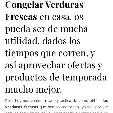
Congelar Verduras
Frescas
en casa, os
pueda ser de mucha
utilidad, dados los
tiempos que corren, y
así aprovechar ofertas y
productos de temporada
mucho mejor.
Pero hoy nos vamos al lado practico de como utilizar
las
verduras frescas
que hemos comprado, ya sea porque
esta de temporada, por su buen precio o porque nos la ha