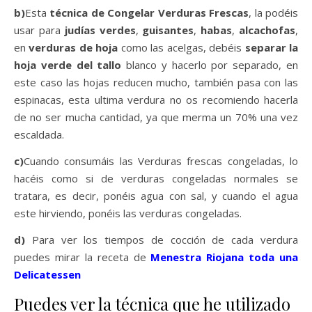
b)
Esta
técnica de Congelar Verduras Frescas
, la podéis
usar para
judías verdes
,
guisantes
,
habas
,
alcachofas
,
en
verduras de hoja
como las acelgas, debéis
separar la
hoja verde del tallo
blanco y hacerlo por separado, en
este caso las hojas reducen mucho, también pasa con las
espinacas, esta ultima verdura no os recomiendo hacerla
de no ser mucha cantidad, ya que merma un 70% una vez
escaldada.
c)
Cuando consumáis las Verduras frescas congeladas, lo
hacéis como si de verduras congeladas normales se
tratara, es decir, ponéis agua con sal, y cuando el agua
este hirviendo, ponéis las verduras congeladas.
d)
Para ver los tiempos de cocción de cada verdura
puedes mirar la receta de
Menestra Riojana toda una
Delicatessen
Puedes ver la técnica que he utilizado