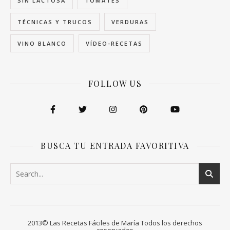
SIN LACTOSA
TOMATES
TÉCNICAS Y TRUCOS
VERDURAS
VINO BLANCO
VÍDEO-RECETAS
FOLLOW US
BUSCA TU ENTRADA FAVORITIVA
2013© Las Recetas Fáciles de María Todos los derechos
reservados