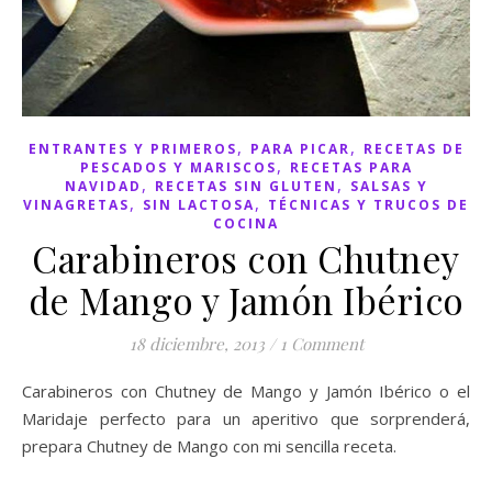
,
,
ENTRANTES Y PRIMEROS
PARA PICAR
RECETAS DE
,
PESCADOS Y MARISCOS
RECETAS PARA
,
,
NAVIDAD
RECETAS SIN GLUTEN
SALSAS Y
,
,
VINAGRETAS
SIN LACTOSA
TÉCNICAS Y TRUCOS DE
COCINA
Carabineros con Chutney
de Mango y Jamón Ibérico
18 diciembre, 2013
/
1 Comment
Carabineros con Chutney de Mango y Jamón Ibérico o el
Maridaje perfecto para un aperitivo que sorprenderá,
prepara Chutney de Mango con mi sencilla receta.