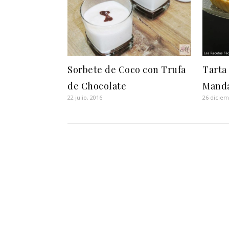
Sorbete de Coco con Trufa
Tarta 
de Chocolate
Manda
22 julio, 2016
26 diciem