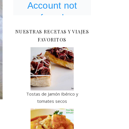
NUESTRAS RECETAS Y VIAJES
FAVORITOS
Tostas de Jamón Ibérico y
tomates secos
Y
e