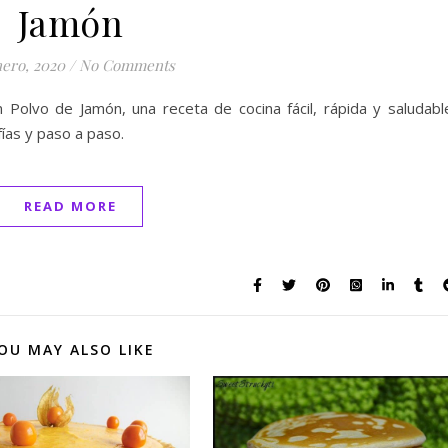
Jamón
nero, 2020
/
No Comments
Polvo de Jamón, una receta de cocina fácil, rápida y saludabl
ías y paso a paso.
READ MORE
OU MAY ALSO LIKE