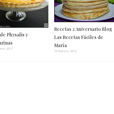
Recetas 2 Aniversario Blog
de Physalis y
Las Recetas Fáciles de
rinas
María
bre, 2017
19 febrero, 2015