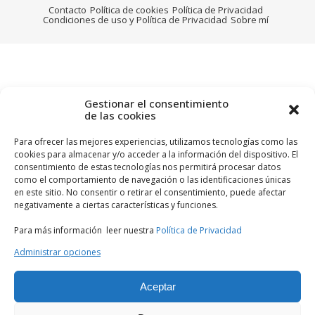
Contacto
Política de cookies
Política de Privacidad
Condiciones de uso y Política de Privacidad
Sobre mí
Gestionar el consentimiento
de las cookies
Para ofrecer las mejores experiencias, utilizamos tecnologías como las
cookies para almacenar y/o acceder a la información del dispositivo. El
consentimiento de estas tecnologías nos permitirá procesar datos
como el comportamiento de navegación o las identificaciones únicas
en este sitio. No consentir o retirar el consentimiento, puede afectar
negativamente a ciertas características y funciones.
Para más información leer nuestra
Política de Privacidad
Administrar opciones
Aceptar