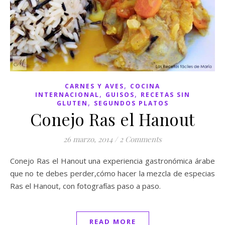
,
CARNES Y AVES
COCINA
,
,
INTERNACIONAL
GUISOS
RECETAS SIN
,
GLUTEN
SEGUNDOS PLATOS
Conejo Ras el Hanout
26 marzo, 2014
/
2 Comments
Conejo Ras el Hanout una experiencia gastronómica árabe
que no te debes perder,cómo hacer la mezcla de especias
Ras el Hanout, con fotografías paso a paso.
READ MORE