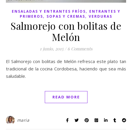
,
ENSALADAS Y ENTRANTES FRÍOS
ENTRANTES Y
,
,
PRIMEROS
SOPAS Y CREMAS
VERDURAS
Salmorejo con bolitas de
Melón
1 junio, 2015
/
6 Comments
El Salmorejo con bolitas de Melón refresca este plato tan
tradicional de la cocina Cordobesa, haciendo que sea más
saludable.
READ MORE
maria