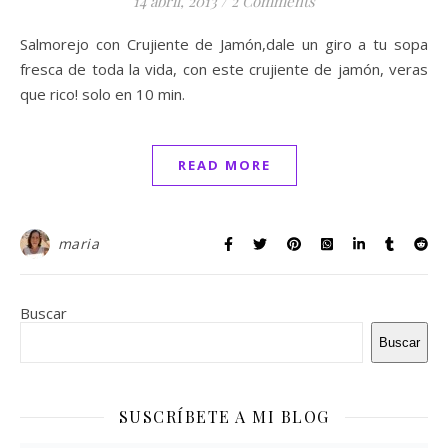
14 abril, 2013
/
2 Comments
Salmorejo con Crujiente de Jamón,dale un giro a tu sopa
fresca de toda la vida, con este crujiente de jamón, veras
que rico! solo en 10 min.
READ MORE
maria
Buscar
Buscar
SUSCRÍBETE A MI BLOG