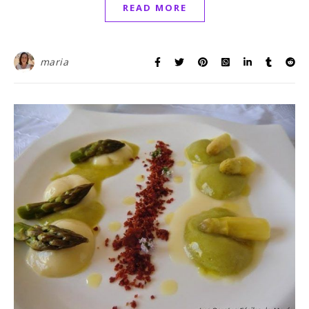
READ MORE
maria