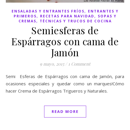
,
ENSALADAS Y ENTRANTES FRÍOS
ENTRANTES Y
,
,
PRIMEROS
RECETAS PARA NAVIDAD
SOPAS Y
,
CREMAS
TÉCNICAS Y TRUCOS DE COCINA
Semiesferas de
Espárragos con cama de
Jamón
9 mayo, 2015
/
1 Comment
Semi Esferas de Espárragos con cama de Jamón, para
ocasiones especiales y quedar como un marques!Cómo
hacer Crema de Espárragos Trigueros y Naturales.
READ MORE