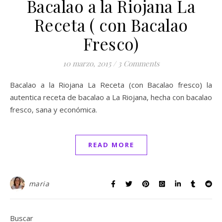
Bacalao a la Riojana La
Receta ( con Bacalao
Fresco)
10 marzo, 2015
/
3 Comments
Bacalao a la Riojana La Receta (con Bacalao fresco) la
autentica receta de bacalao a La Riojana, hecha con bacalao
fresco, sana y económica.
READ MORE
maria
Buscar