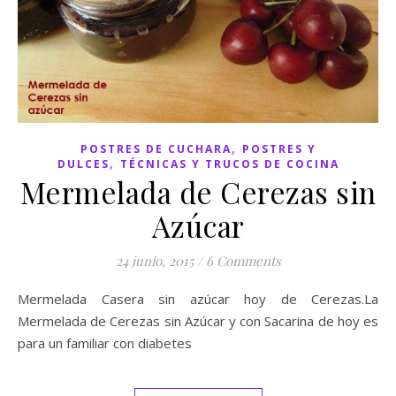
,
POSTRES DE CUCHARA
POSTRES Y
,
DULCES
TÉCNICAS Y TRUCOS DE COCINA
Mermelada de Cerezas sin
Azúcar
24 junio, 2015
/
6 Comments
Mermelada Casera sin azúcar hoy de Cerezas.La
Mermelada de Cerezas sin Azúcar y con Sacarina de hoy es
para un familiar con diabetes