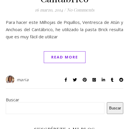
16 marzo, 2014
/
No Comments
Para hacer este Milhojas de Piquillos, Ventresca de Atún y
Anchoas del Cantábrico, he utilizado la pasta Brick resulta
que es muy fácil de utilizar
READ MORE
maria
Buscar
Buscar