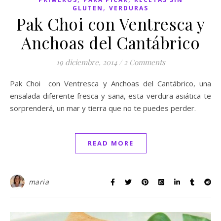
,
GLUTEN
VERDURAS
Pak Choi con Ventresca y
Anchoas del Cantábrico
19 diciembre, 2014
/
2 Comments
Pak Choi con Ventresca y Anchoas del Cantábrico, una
ensalada diferente fresca y sana, esta verdura asiática te
sorprenderá, un mar y tierra que no te puedes perder.
READ MORE
maria