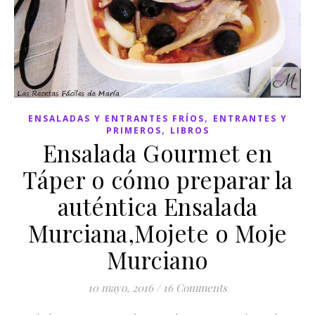
,
ENSALADAS Y ENTRANTES FRÍOS
ENTRANTES Y
,
PRIMEROS
LIBROS
Ensalada Gourmet en
Táper o cómo preparar la
auténtica Ensalada
Murciana,Mojete o Moje
Murciano
10 mayo, 2016
/
16 Comments