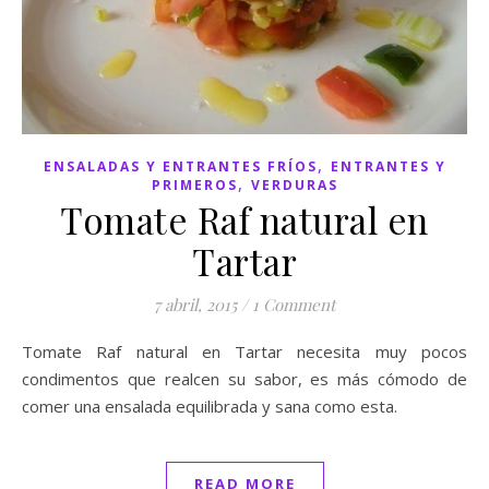
,
ENSALADAS Y ENTRANTES FRÍOS
ENTRANTES Y
,
PRIMEROS
VERDURAS
Tomate Raf natural en
Tartar
7 abril, 2015
/
1 Comment
Tomate Raf natural en Tartar necesita muy pocos
condimentos que realcen su sabor, es más cómodo de
comer una ensalada equilibrada y sana como esta.
READ MORE