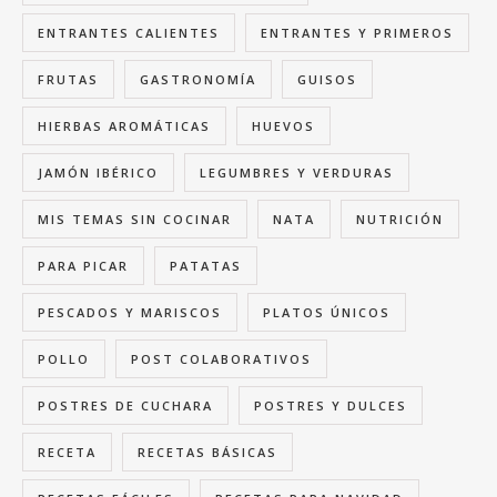
ENTRANTES CALIENTES
ENTRANTES Y PRIMEROS
FRUTAS
GASTRONOMÍA
GUISOS
HIERBAS AROMÁTICAS
HUEVOS
JAMÓN IBÉRICO
LEGUMBRES Y VERDURAS
MIS TEMAS SIN COCINAR
NATA
NUTRICIÓN
PARA PICAR
PATATAS
PESCADOS Y MARISCOS
PLATOS ÚNICOS
POLLO
POST COLABORATIVOS
POSTRES DE CUCHARA
POSTRES Y DULCES
RECETA
RECETAS BÁSICAS