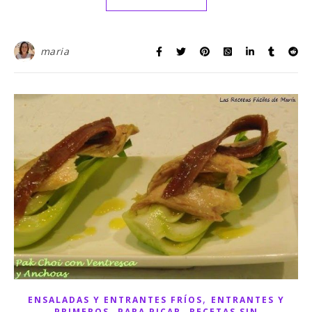
maria
,
ENSALADAS Y ENTRANTES FRÍOS
ENTRANTES Y
,
,
PRIMEROS
PARA PICAR
RECETAS SIN