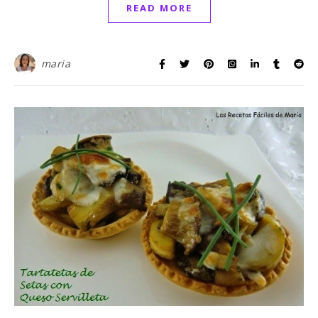
READ MORE
maria