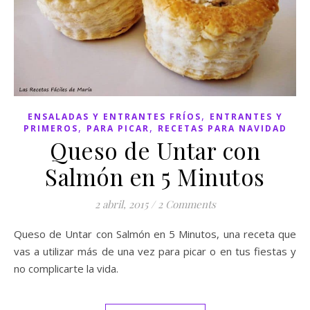
,
ENSALADAS Y ENTRANTES FRÍOS
ENTRANTES Y
,
,
PRIMEROS
PARA PICAR
RECETAS PARA NAVIDAD
Queso de Untar con
Salmón en 5 Minutos
2 abril, 2015
/
2 Comments
Queso de Untar con Salmón en 5 Minutos, una receta que
vas a utilizar más de una vez para picar o en tus fiestas y
no complicarte la vida.