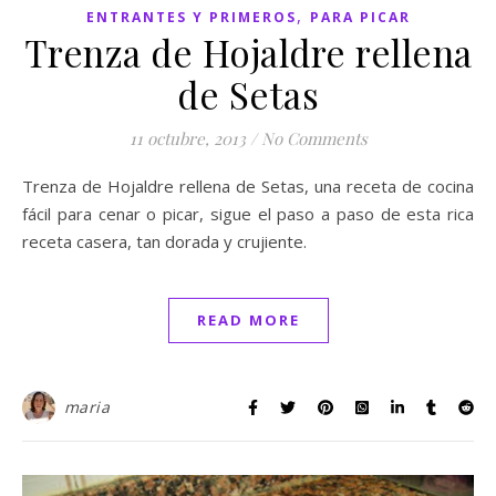
,
ENTRANTES Y PRIMEROS
PARA PICAR
Trenza de Hojaldre rellena
de Setas
11 octubre, 2013
/
No Comments
Trenza de Hojaldre rellena de Setas, una receta de cocina
fácil para cenar o picar, sigue el paso a paso de esta rica
receta casera, tan dorada y crujiente.
READ MORE
maria