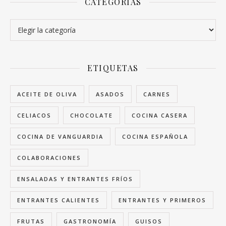
CATEGORÍAS
Categorías
ETIQUETAS
ACEITE DE OLIVA
ASADOS
CARNES
CELIACOS
CHOCOLATE
COCINA CASERA
COCINA DE VANGUARDIA
COCINA ESPAÑOLA
COLABORACIONES
ENSALADAS Y ENTRANTES FRÍOS
ENTRANTES CALIENTES
ENTRANTES Y PRIMEROS
FRUTAS
GASTRONOMÍA
GUISOS