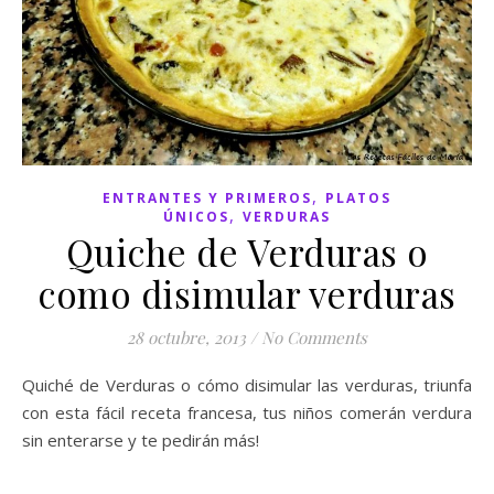
,
ENTRANTES Y PRIMEROS
PLATOS
,
ÚNICOS
VERDURAS
Quiche de Verduras o
como disimular verduras
28 octubre, 2013
/
No Comments
Quiché de Verduras o cómo disimular las verduras, triunfa
con esta fácil receta francesa, tus niños comerán verdura
sin enterarse y te pedirán más!