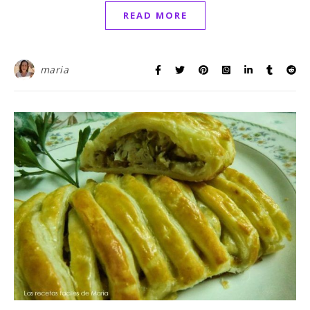
READ MORE
maria