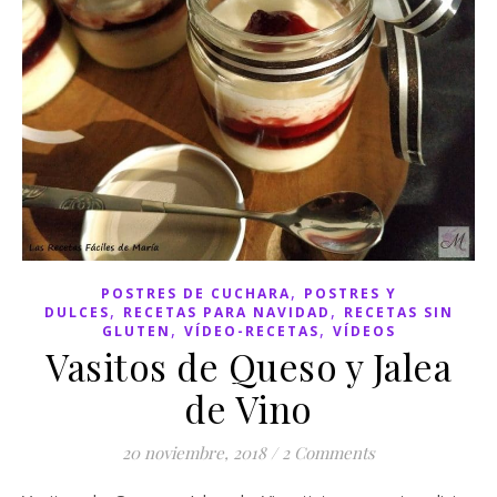
,
POSTRES DE CUCHARA
POSTRES Y
,
,
DULCES
RECETAS PARA NAVIDAD
RECETAS SIN
,
,
GLUTEN
VÍDEO-RECETAS
VÍDEOS
Vasitos de Queso y Jalea
de Vino
20 noviembre, 2018
/
2 Comments