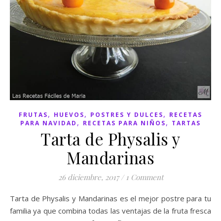
,
,
,
FRUTAS
HUEVOS
POSTRES Y DULCES
RECETAS
,
,
PARA NAVIDAD
RECETAS PARA NIÑOS
TARTAS
Tarta de Physalis y
Mandarinas
26 diciembre, 2017
/
1 Comment
Tarta de Physalis y Mandarinas es el mejor postre para tu
familia ya que combina todas las ventajas de la fruta fresca