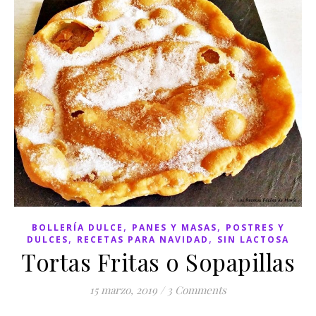
,
,
BOLLERÍA DULCE
PANES Y MASAS
POSTRES Y
,
,
DULCES
RECETAS PARA NAVIDAD
SIN LACTOSA
Tortas Fritas o Sopapillas
15 marzo, 2019
/
3 Comments