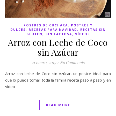
,
POSTRES DE CUCHARA
POSTRES Y
,
,
DULCES
RECETAS PARA NAVIDAD
RECETAS SIN
,
,
GLUTEN
SIN LACTOSA
VÍDEOS
Arroz con Leche de Coco
sin Azúcar
21 enero, 2019
/
No Comments
Arroz con leche de Coco sin Azúcar, un postre ideal para
que lo pueda tomar toda la familia receta paso a paso y en
vídeo
READ MORE