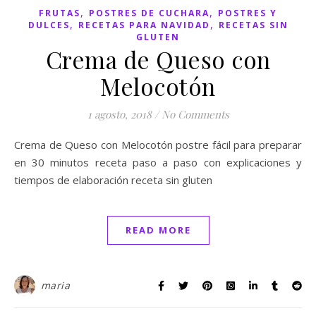
,
,
FRUTAS
POSTRES DE CUCHARA
POSTRES Y
,
,
DULCES
RECETAS PARA NAVIDAD
RECETAS SIN
GLUTEN
Crema de Queso con
Melocotón
1 agosto, 2018
/
No Comments
Crema de Queso con Melocotón postre fácil para preparar
en 30 minutos receta paso a paso con explicaciones y
tiempos de elaboración receta sin gluten
READ MORE
maria