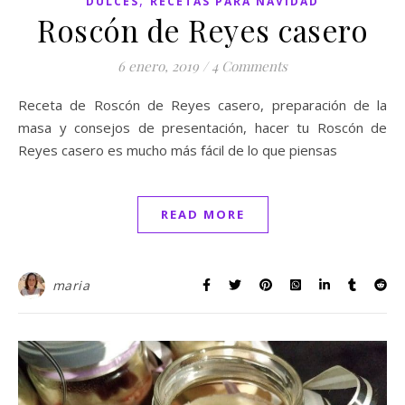
DULCES
RECETAS PARA NAVIDAD
Roscón de Reyes casero
6 enero, 2019
/
4 Comments
Receta de Roscón de Reyes casero, preparación de la
masa y consejos de presentación, hacer tu Roscón de
Reyes casero es mucho más fácil de lo que piensas
READ MORE
maria