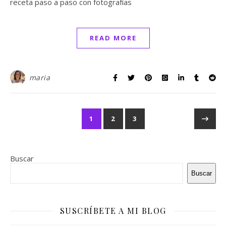
receta paso a paso con fotografías
READ MORE
maria
1
2
3
Buscar
Buscar
SUSCRÍBETE A MI BLOG