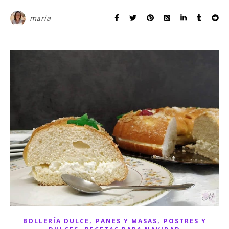
maria
,
,
BOLLERÍA DULCE
PANES Y MASAS
POSTRES Y
,