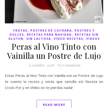
,
,
FRUTAS
POSTRES DE CUCHARA
POSTRES Y
,
,
DULCES
RECETAS PARA NAVIDAD
RECETAS SIN
,
,
,
GLUTEN
SIN LACTOSA
VÍDEO-RECETAS
VÍDEOS
Peras al Vino Tinto con
Vainilla un Postre de Lujo
31 octubre, 2018
/
No Comments
Estas Peras al Vino Tinto con Vainilla son un Postre de Lujo
te cuento la receta y verás que sencilla es! Receta en
Crock-Pot y en Vídeo no te pierdas nada!
READ MORE