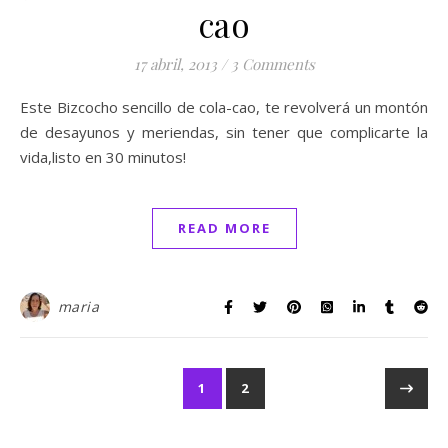
cao
17 abril, 2013
/
3 Comments
Este Bizcocho sencillo de cola-cao, te revolverá un montón
de desayunos y meriendas, sin tener que complicarte la
vida,listo en 30 minutos!
READ MORE
maria
1
2