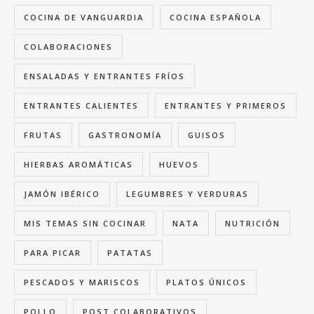
COCINA DE VANGUARDIA
COCINA ESPAÑOLA
COLABORACIONES
ENSALADAS Y ENTRANTES FRÍOS
ENTRANTES CALIENTES
ENTRANTES Y PRIMEROS
FRUTAS
GASTRONOMÍA
GUISOS
HIERBAS AROMÁTICAS
HUEVOS
JAMÓN IBÉRICO
LEGUMBRES Y VERDURAS
MIS TEMAS SIN COCINAR
NATA
NUTRICIÓN
PARA PICAR
PATATAS
PESCADOS Y MARISCOS
PLATOS ÚNICOS
POLLO
POST COLABORATIVOS