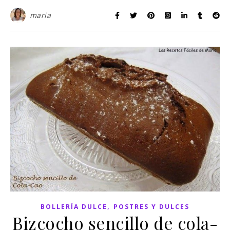
maria
,
BOLLERÍA DULCE
POSTRES Y DULCES
Bizcocho sencillo de cola-