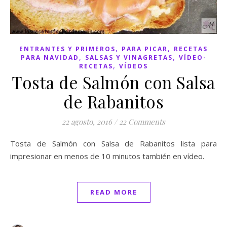
,
,
ENTRANTES Y PRIMEROS
PARA PICAR
RECETAS
,
,
PARA NAVIDAD
SALSAS Y VINAGRETAS
VÍDEO-
,
RECETAS
VÍDEOS
Tosta de Salmón con Salsa
de Rabanitos
22 agosto, 2016
/
22 Comments
Tosta de Salmón con Salsa de Rabanitos lista para
impresionar en menos de 10 minutos también en vídeo.
READ MORE