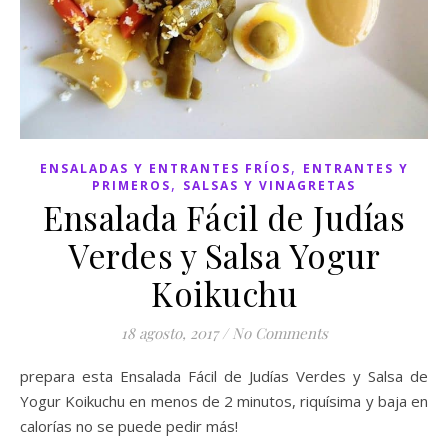
,
ENSALADAS Y ENTRANTES FRÍOS
ENTRANTES Y
,
PRIMEROS
SALSAS Y VINAGRETAS
Ensalada Fácil de Judías
Verdes y Salsa Yogur
Koikuchu
18 agosto, 2017
/
No Comments
prepara esta Ensalada Fácil de Judías Verdes y Salsa de
Yogur Koikuchu en menos de 2 minutos, riquísima y baja en
calorías no se puede pedir más!