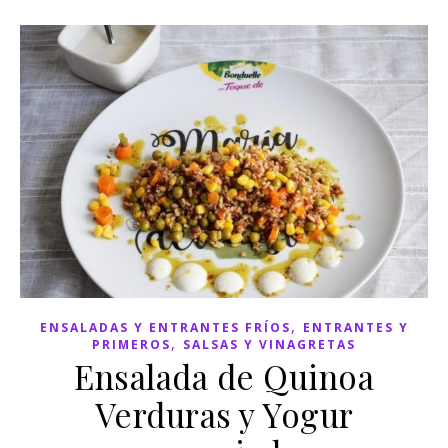
,
ENSALADAS Y ENTRANTES FRÍOS
ENTRANTES Y
,
PRIMEROS
SALSAS Y VINAGRETAS
Ensalada de Quinoa
Verduras y Yogur