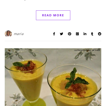
READ MORE
maria