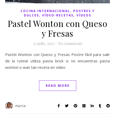
,
COCINA INTERNACIONAL
POSTRES Y
,
,
DULCES
VÍDEO-RECETAS
VÍDEOS
Pastel Wonton con Queso
y Fresas
17 julio, 2017
/
No Comments
Pastel Wonton con Queso y Fresas Postre fácil para salir
de la rutina! utiliza pasta brick si no encuentras pasta
wonton o wan tan receta en vídeo
READ MORE
maria