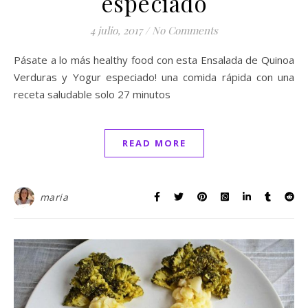
especiado
4 julio, 2017
/
No Comments
Pásate a lo más healthy food con esta Ensalada de Quinoa
Verduras y Yogur especiado! una comida rápida con una
receta saludable solo 27 minutos
READ MORE
maria