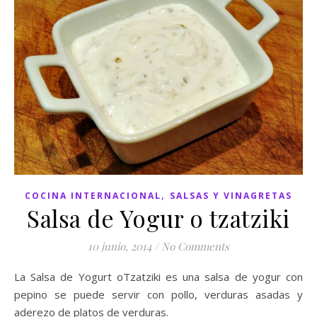
,
COCINA INTERNACIONAL
SALSAS Y VINAGRETAS
Salsa de Yogur o tzatziki
10 junio, 2014
/
No Comments
La Salsa de Yogurt oTzatziki es una salsa de yogur con
pepino se puede servir con pollo, verduras asadas y
aderezo de platos de verduras.