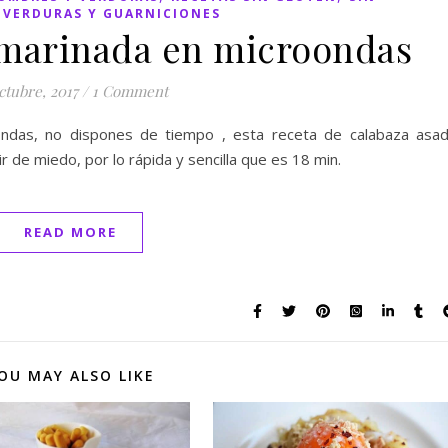
,
VERDURAS Y GUARNICIONES
 marinada en microondas
ctubre, 2017
/
1 Comment
ndas, no dispones de tiempo , esta receta de calabaza asa
 de miedo, por lo rápida y sencilla que es 18 min.
READ MORE
OU MAY ALSO LIKE