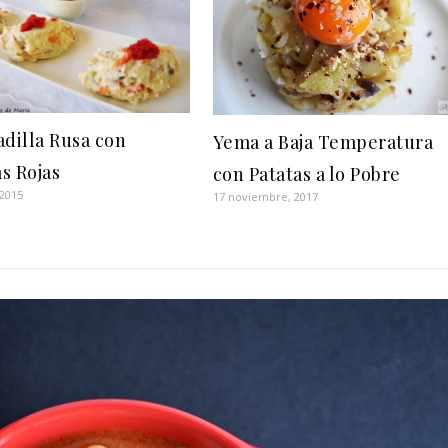
adilla Rusa con
Yema a Baja Temperatura
s Rojas
con Patatas a lo Pobre
 2015
17 noviembre, 2017