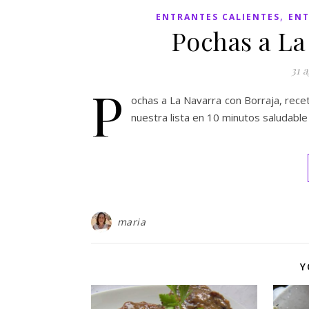
,
ENTRANTES CALIENTES
ENT
Pochas a La
31 a
P
ochas a La Navarra con Borraja, recet
nuestra lista en 10 minutos saludable 
maria
Y