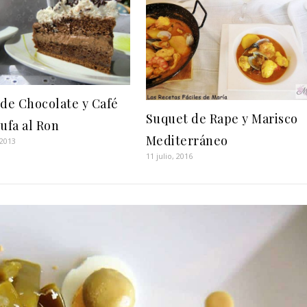
 de Chocolate y Café
Suquet de Rape y Marisco
rufa al Ron
Mediterráneo
 2013
11 julio, 2016