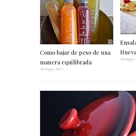
Ensal
Hueva
Como bajar de peso de una
13 mayo,
manera equilibrada
18 mayo, 2017