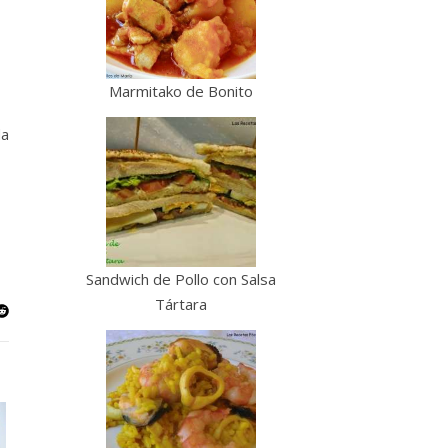
Marmitako de Bonito
da
Sandwich de Pollo con Salsa
Tártara