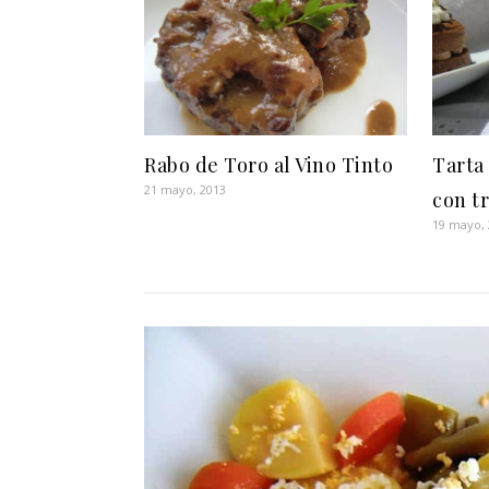
Rabo de Toro al Vino Tinto
Tarta
21 mayo, 2013
con t
19 mayo,