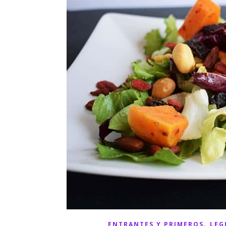
,
ENTRANTES Y PRIMEROS
LEG