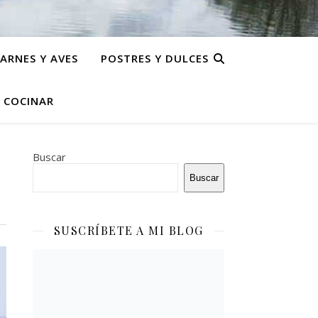
ARNES Y AVES
POSTRES Y DULCES
N COCINAR
Buscar
Buscar
SUSCRÍBETE A MI BLOG