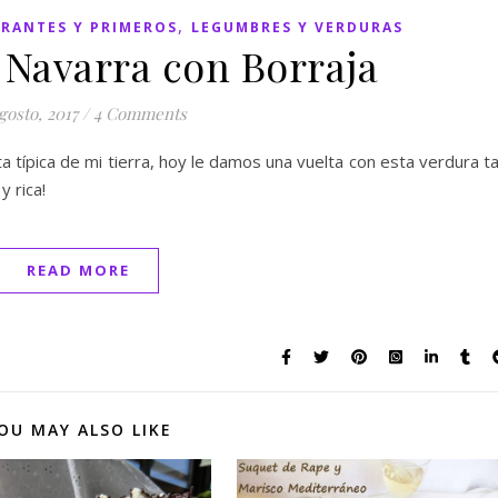
,
RANTES Y PRIMEROS
LEGUMBRES Y VERDURAS
 Navarra con Borraja
gosto, 2017
/
4 Comments
a típica de mi tierra, hoy le damos una vuelta con esta verdura t
y rica!
READ MORE
OU MAY ALSO LIKE