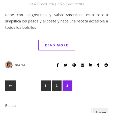
21 febrero, 2013
/
No Comments
Rape con Langostinos y Salsa Americana esta receta
simplifica los pasos y el coste y hace una receta accesible a
todos los bolsillos
READ MORE
maria
1
2
3
Buscar
Buscar