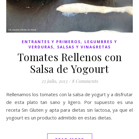
,
ENTRANTES Y PRIMEROS
LEGUMBRES Y
,
VERDURAS
SALSAS Y VINAGRETAS
Tomates Rellenos con
Salsa de Yogourt
23 julio, 2013
/
8 Comments
Rellenamos los tomates con la salsa de yogurt y a disfrutar
de esta plato tan sano y ligero. Por supuesto es una
receta Sin Gluten y apta para dietas sin lactosa, ya que el
yogourt es un producto admitido en estas dietas.