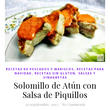
,
RECETAS DE PESCADOS Y MARISCOS
RECETAS PARA
,
,
NAVIDAD
RECETAS SIN GLUTEN
SALSAS Y
VINAGRETAS
Solomillo de Atún con
Salsa de Piquillos
30 septiembre, 2013
/
No Comments