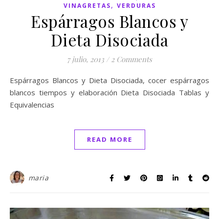
,
VINAGRETAS
VERDURAS
Espárragos Blancos y
Dieta Disociada
7 julio, 2013
/
2 Comments
Espárragos Blancos y Dieta Disociada, cocer espárragos
blancos tiempos y elaboración Dieta Disociada Tablas y
Equivalencias
READ MORE
maria