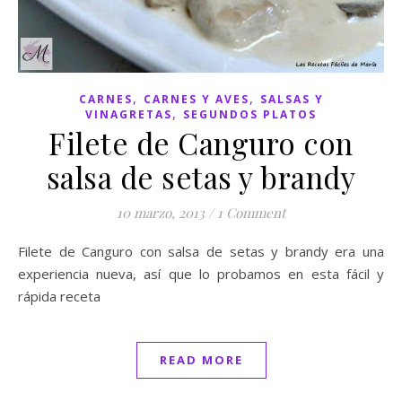
,
,
CARNES
CARNES Y AVES
SALSAS Y
,
VINAGRETAS
SEGUNDOS PLATOS
Filete de Canguro con
salsa de setas y brandy
10 marzo, 2013
/
1 Comment
Filete de Canguro con salsa de setas y brandy era una
experiencia nueva, así que lo probamos en esta fácil y
rápida receta
READ MORE