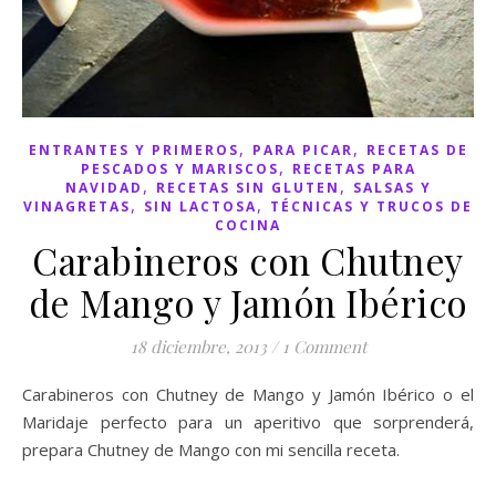
,
,
ENTRANTES Y PRIMEROS
PARA PICAR
RECETAS DE
,
PESCADOS Y MARISCOS
RECETAS PARA
,
,
NAVIDAD
RECETAS SIN GLUTEN
SALSAS Y
,
,
VINAGRETAS
SIN LACTOSA
TÉCNICAS Y TRUCOS DE
COCINA
Carabineros con Chutney
de Mango y Jamón Ibérico
18 diciembre, 2013
/
1 Comment
Carabineros con Chutney de Mango y Jamón Ibérico o el
Maridaje perfecto para un aperitivo que sorprenderá,
prepara Chutney de Mango con mi sencilla receta.