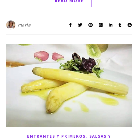
READ MORE
maria
,
ENTRANTES Y PRIMEROS
SALSAS Y