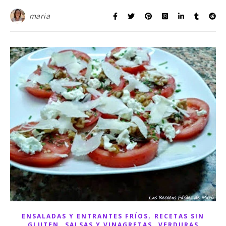
maria
,
ENSALADAS Y ENTRANTES FRÍOS
RECETAS SIN
,
,
GLUTEN
SALSAS Y VINAGRETAS
VERDURAS